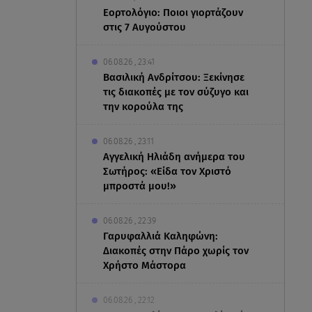
Εορτολόγιο: Ποιοι γιορτάζουν
στις 7 Αυγούστου
06.08.26 , 23:41
Βασιλική Ανδρίτσου: Ξεκίνησε
τις διακοπές με τον σύζυγο και
την κορούλα της
06.08.26 , 23:11
Αγγελική Ηλιάδη ανήμερα του
Σωτήρος: «Είδα τον Χριστό
μπροστά μου!»
06.08.26 , 22:39
Γαρυφαλλιά Καληφώνη:
Διακοπές στην Πάρο χωρίς τον
Χρήστο Μάστορα
06.08.26 , 22:12