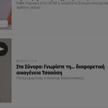
Κάθε Κυριακή στις 20:50 η σειρά Στα Σύνορα υπόσχετα
άφθονο γέλιο!
25.10.23, 15:40
Στα Σύνορα: Γνωρίστε τη... διαφορετική
οικογένεια Τσαούση
Πάτερ-φαμίλιας ο Κώστας Αποστολάκης