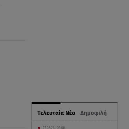
ι
Τελευταία Νέα
Δημοφιλή
07.08.26 , 03:00