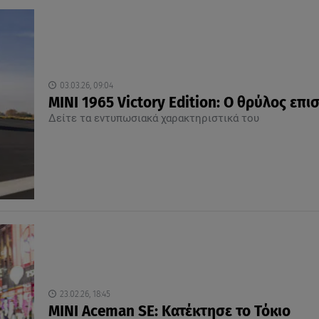
03.03.26, 09:04
MINI 1965 Victory Edition: Ο θρύλος επι
Δείτε τα εντυπωσιακά χαρακτηριστικά του
23.02.26, 18:45
MINI Aceman SE: Κατέκτησε το Τόκιο