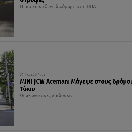
στροφές
Η πιο επικίνδυνη διαδρομή στις ΗΠΑ
15.03.26, 19:22
MINI JCW Aceman: Μάγεψε στους δρόμο
Τόκιο
Οι αγωνιστικές επιδόσεις