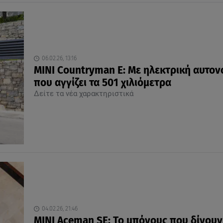
06.02.26, 13:16
MINI Countryman E: Με ηλεκτρική αυτον
που αγγίζει τα 501 χιλιόμετρα
Δείτε τα νέα χαρακτηριστικά
04.02.26, 21:46
MINI Aceman SE: Το μπόνους που δίνουν