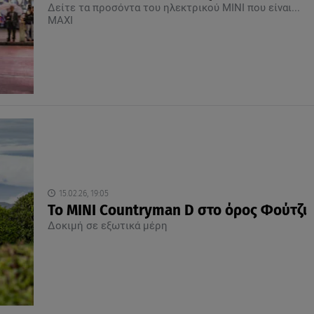
Δείτε τα προσόντα του ηλεκτρικού ΜΙΝΙ που είναι...
MAXI
15.02.26, 19:05
Το MINI Countryman D στο όρος Φούτζι
Δοκιμή σε εξωτικά μέρη