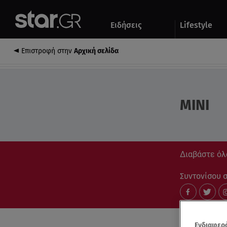
Αθλητικά
Quiz
Ειδήσεις
Lifestyle
Αυτοκίνητο
Επιστροφή στην
Αρχική σελίδα
ΜΙΝΙ
Διαβάστε όλα
Συντονίσου στ
Ενδιαφερό