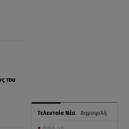
υς του
Τελευταία Νέα
Δημοφιλή
06.08.26 , 14:15