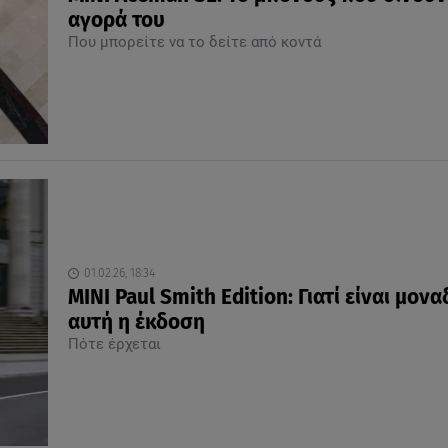
αγορά του
Που μπορείτε να το δείτε από κοντά
01.02.26, 18:34
MINI Paul Smith Edition: Γιατί είναι μονα
αυτή η έκδοση
Πότε έρχεται