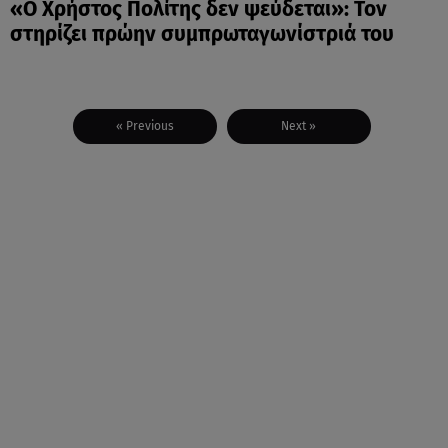
«Ο Χρήστος Πολίτης δεν ψεύδεται»: Τον
στηρίζει πρώην συμπρωταγωνίστριά του
« Previous
Next »