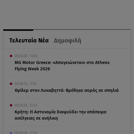
Τελευταία Νέα
Δημοφιλή
08.08.26 , 13:06
MG Motor Greece: «Απογειώνεται» στο Athens
Flying Week 2026
08.08.26 , 12:51
Θρίλερ στον Λυκαβηττό: Βρέθηκε σορός σε σπηλιά
08.08.26 , 12:42
Κρήτη: Η Αστυνομία διαψεύδει την απόπειρα
ασέλγειας σε ανήλικη
08.08.26 , 12:30