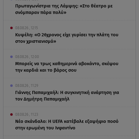
Πρωταγωνίστρια της Λάμψης: «Στο θέατρο με
σνόμπαραν πάρα πολύ»
08.08.26 , 12:15
Κυψέλη: «Ο 26χρονος είχε γυρίσει την πλάτη του
στον χριστιανισμό»
08.08.26 , 12:00
Μπορείς να τρως καθημερινά αβοκάντο, σκέψου
την καρδιά και το βάρος σου
08.08.26 , 11:29
Γιάννης Παπαμιχαήλ: Η συγκινητική ανάρτηση για
τον Δημήτρη Παπαμιχαήλ
08.08.26 , 11:23
Νέο σκάνδαλο: Η UEFA κατέβαλε εξαψήφιο ποσό
στην ερωμένη του Ινφαντίνο