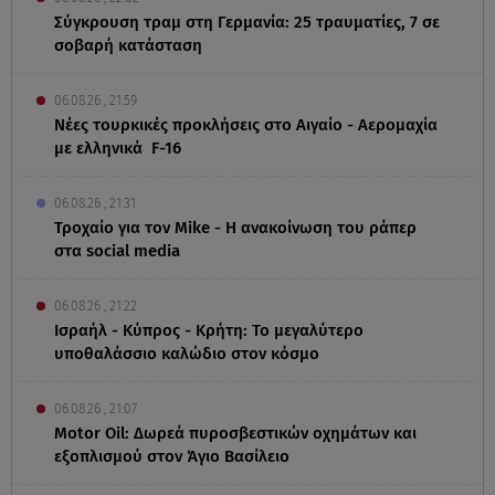
Σύγκρουση τραμ στη Γερμανία: 25 τραυματίες, 7 σε
σοβαρή κατάσταση
06.08.26 , 21:59
Νέες τουρκικές προκλήσεις στο Αιγαίο - Αερομαχία
με ελληνικά F-16
06.08.26 , 21:31
Τροχαίο για τον Mike - Η ανακοίνωση του ράπερ
στα social media
06.08.26 , 21:22
Ισραήλ - Κύπρος - Κρήτη: Το μεγαλύτερο
υποθαλάσσιο καλώδιο στον κόσμο
06.08.26 , 21:07
Motor Oil: Δωρεά πυροσβεστικών οχημάτων και
εξοπλισμού στον Άγιο Βασίλειο