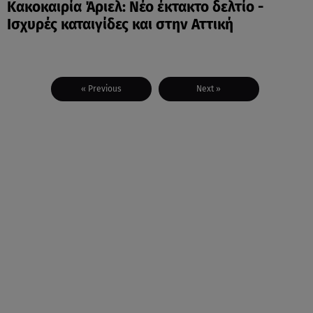
Κακοκαιρία Άριελ: Νέο έκτακτο δελτίο -
Ισχυρές καταιγίδες και στην Αττική
« Previous
Next »