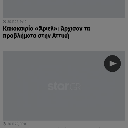
30.11.22, 14:10
Κακοκαιρία «Άριελ»: Άρχισαν τα
προβλήματα στην Αττική
30.11.22, 09:01