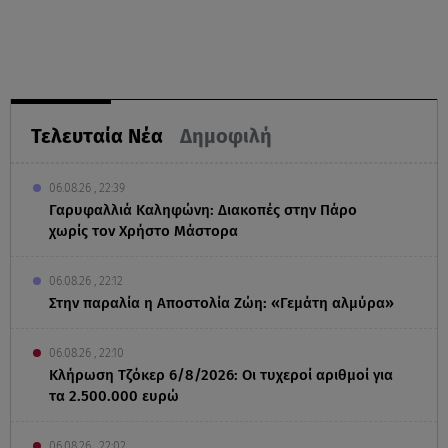
Τελευταία Νέα
Δημοφιλή
06.08.26 , 22:39
Γαρυφαλλιά Καληφώνη: Διακοπές στην Πάρο
χωρίς τον Χρήστο Μάστορα
06.08.26 , 22:12
Στην παραλία η Αποστολία Ζώη: «Γεμάτη αλμύρα»
06.08.26 , 22:10
Κλήρωση Τζόκερ 6/8/2026: Οι τυχεροί αριθμοί για
τα 2.500.000 ευρώ
06.08.26 , 22:02