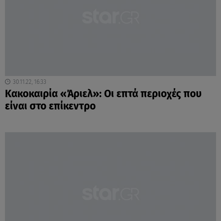
30.11.22, 16:33
Κακοκαιρία «Άριελ»: Οι επτά περιοχές που
είναι στο επίκεντρο