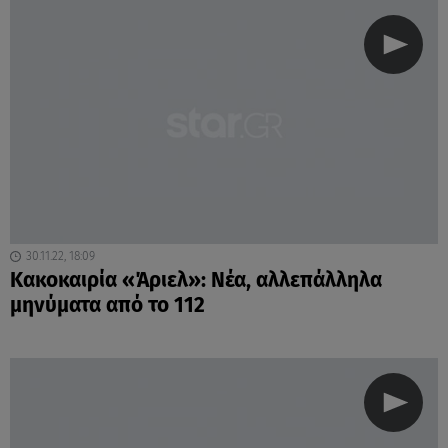
30.11.22, 18:09
Κακοκαιρία «Άριελ»: Νέα, αλλεπάλληλα
μηνύματα από το 112