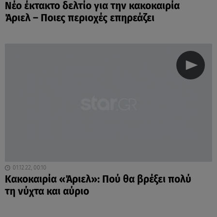
Νέο έκτακτο δελτίο για την κακοκαιρία
Άριελ – Ποιες περιοχές επηρεάζει
01.12.22, 00:10
Κακοκαιρία «Άριελ»: Πού θα βρέξει πολύ
τη νύχτα και αύριο