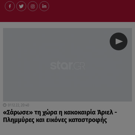
01.12.22, 20:40
«Σάρωσε» τη χώρα η κακοκαιρία Άριελ -
Πλημμύρες και εικόνες καταστροφής