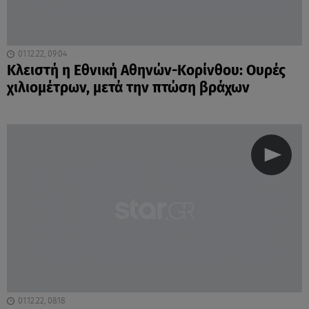
01.12.22, 09:04
Κλειστή η Εθνική Αθηνών-Κορίνθου: Ουρές
χιλιομέτρων, μετά την πτώση βράχων
01.12.22, 08:18