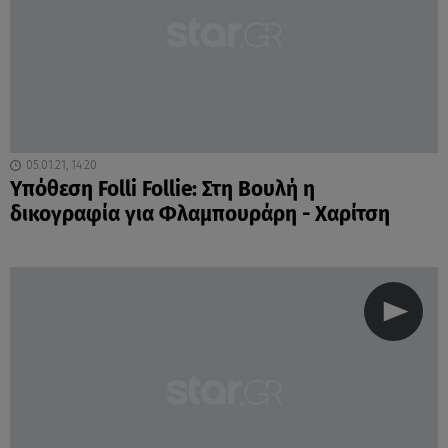
05.01.21, 14:20
Υπόθεση Folli Follie: Στη Βουλή η
δικογραφία για Φλαμπουράρη - Χαρίτση