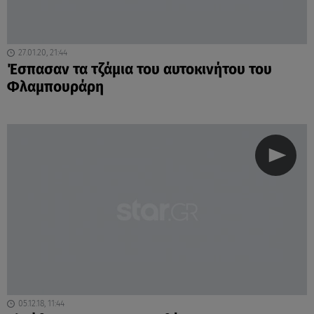
27.01.20, 21:44
Έσπασαν τα τζάμια του αυτοκινήτου του
Φλαμπουράρη
05.12.18, 11:44