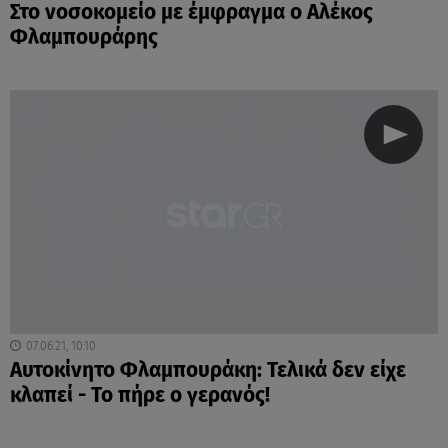
Στο νοσοκομείο με έμφραγμα ο Αλέκος
Φλαμπουράρης
07.06.21, 10:10
Αυτοκίνητο Φλαμπουράκη: Τελικά δεν είχε
κλαπεί - Το πήρε ο γερανός!