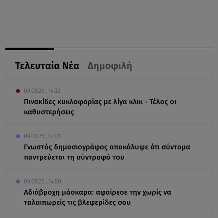
Τελευταία Νέα
Δημοφιλή
09.08.26 , 14:32
Πινακίδες κυκλοφορίας με λίγα κλικ - Τέλος οι
καθυστερήσεις
09.08.26 , 14:01
Γνωστός δημοσιογράφος αποκάλυψε ότι σύντομα
παντρεύεται τη σύντροφό του
09.08.26 , 14:00
Αδιάβροχη μάσκαρα: αφαίρεσε την χωρίς να
ταλαιπωρείς τις βλεφερίδες σου