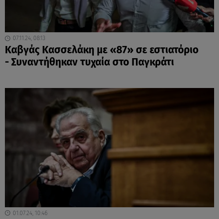
07.11.24, 08:13
Καβγάς Κασσελάκη με «87» σε εστιατόριο
- Συναντήθηκαν τυχαία στο Παγκράτι
01.07.24, 10:46