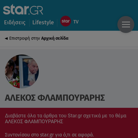
Ειδήσεις
Lifestyle
Επιστροφή στην
Αρχική σελίδα
ΑΛΕΚΟΣ ΦΛΑΜΠΟΥΡΑΡΗΣ
Διαβάστε όλα τα άρθρα του Star.gr σχετικά με το θέμα
ΑΛΕΚΟΣ ΦΛΑΜΠΟΥΡΑΡΗΣ
Συντονίσου στο star.gr για ό,τι σε αφορά.