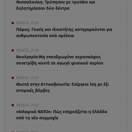
Θεσσαλονίκη: Τρύπησαν με τρυπάνι και
δηλητηρίασαν δύο δέντρα
08.08.26 , 21:50
Πάρος: Γονείς και ιδιοκτήτης κατηγορούνται για
ανθρωποκτονία από αμέλεια
08.08.26 , 21:38
Βουλγαρία:Μη επανδρωμένο αεροσκάφος
συνετρίβη κοντά σε αγωγό φυσικού αερίου
08.08.26 , 21:32
Φωτιά στην Αττικοβοιωτία: Ενέργεια ίση με έξι
ατομικές βόμβες
08.08.26 , 21:20
«Ισλαμικό ΝΑΤΟ»: Πώς επηρεάζεται η Ελλάδα
από τη νέα συμμαχία