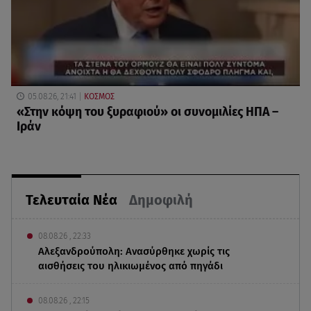
05.08.26, 21:41
ΚΟΣΜΟΣ
«Στην κόψη του ξυραφιού» οι συνομιλίες ΗΠΑ –
Ιράν
Τελευταία Νέα
Δημοφιλή
08.08.26 , 22:33
Αλεξανδρούπολη: Ανασύρθηκε χωρίς τις
αισθήσεις του ηλικιωμένος από πηγάδι
08.08.26 , 22:15