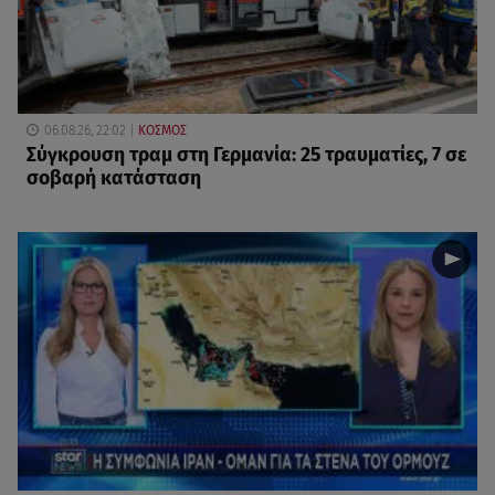
06.08.26, 22:02
ΚΟΣΜΟΣ
Σύγκρουση τραμ στη Γερμανία: 25 τραυματίες, 7 σε
σοβαρή κατάσταση