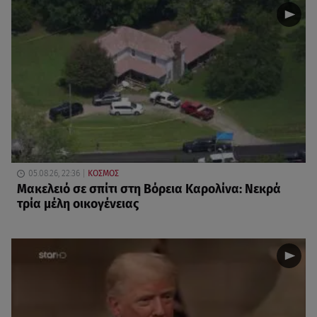
05.08.26, 22:36
ΚΟΣΜΟΣ
Μακελειό σε σπίτι στη Βόρεια Καρολίνα: Νεκρά
τρία μέλη οικογένειας