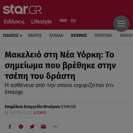
Ειδήσεις
Lifestyle
ΕΙΔΗΣΕΙΣ
ΚΑΙΡΟΣ
ΕΛΛΑΔΑ
ΚΟΣΜΟΣ
ΠΟΛΙΤΙΚΗ
ΕΚΛΟΓ
Μακελειό στη Νέα Υόρκη: Το
σημείωμα που βρέθηκε στην
τσέπη του δράστη
Η ασθένεια από την οποία ισχυριζόταν ότι
έπασχε
Επιμέλεια
Ευαγγελία Ντούρου
STAR.GR
29.07.25, 13:26
ΚΟΣΜΟΣ