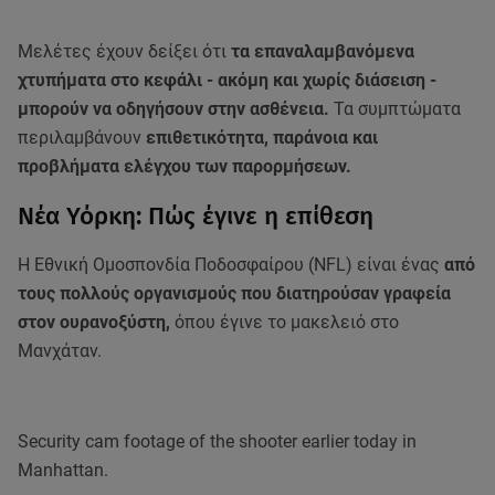
Μελέτες έχουν δείξει ότι
τα επαναλαμβανόμενα
χτυπήματα στο κεφάλι - ακόμη και χωρίς διάσειση -
μπορούν να οδηγήσουν στην ασθένεια.
Τα συμπτώματα
περιλαμβάνουν
επιθετικότητα, παράνοια και
προβλήματα ελέγχου των παρορμήσεων.
Νέα Υόρκη: Πώς έγινε η επίθεση
Η Εθνική Ομοσπονδία Ποδοσφαίρου (NFL) είναι ένας
από
τους πολλούς οργανισμούς που διατηρούσαν γραφεία
στον ουρανοξύστη,
όπου έγινε το μακελειό στο
Μανχάταν.
Security cam footage of the shooter earlier today in
Manhattan.