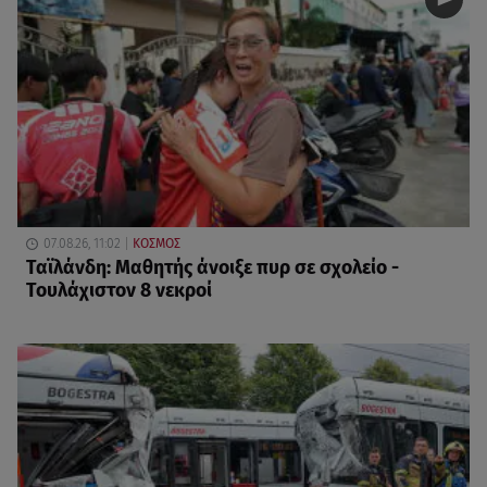
07.08.26, 11:02
ΚΟΣΜΟΣ
Ταϊλάνδη: Μαθητής άνοιξε πυρ σε σχολείο -
Τουλάχιστον 8 νεκροί