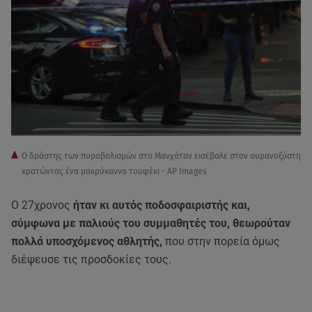
Ο δράστης των πυροβολισμών στο Μανχάταν εισέβαλε στον ουρανοξύστη
κρατώντας ένα μακρύκαννο τουφέκι - AP Images
Ο 27χρονος
ήταν κι αυτός ποδοσφαιριστής και,
σύμφωνα με παλιούς του συμμαθητές του, θεωρούταν
πολλά υποσχόμενος αθλητής,
που στην πορεία όμως
διέψευσε τις προσδοκίες τους.