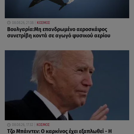
08.08.26, 21:38
ΚΟΣΜΟΣ
Βουλγαρία:Μη επανδρωμένο αεροσκάφος
συνετρίβη κοντά σε αγωγό φυσικού αερίου
08.08.26, 17:32
ΚΟΣΜΟΣ
Τζο Μπάιντεν: Ο καρκίνος έχει εξαπλωθεί - Η