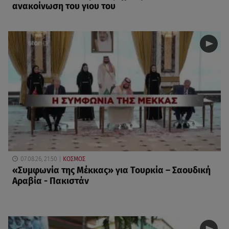
ανακοίνωση του γιου του
07.08.26, 21:50
ΚΟΣΜΟΣ
«Συμφωνία της Μέκκας» για Τουρκία – Σαουδική
Αραβία - Πακιστάν