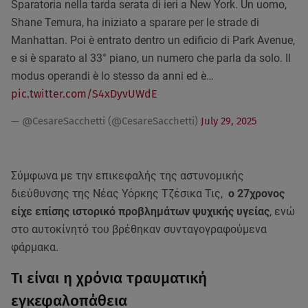
Sparatoria nella tarda serata di ieri a New York. Un uomo,
Shane Temura, ha iniziato a sparare per le strade di
Manhattan. Poi è entrato dentro un edificio di Park Avenue,
e si è sparato al 33° piano, un numero che parla da solo. Il
modus operandi è lo stesso da anni ed è…
pic.twitter.com/S4xDyvUWdE
— @CesareSacchetti (@CesareSacchetti)
July 29, 2025
Σύμφωνα με την επικεφαλής της αστυνομικής
διεύθυνσης της Νέας Υόρκης Τζέσικα Τις,
ο 27χρονος
είχε επίσης ιστορικό προβλημάτων ψυχικής υγείας
, ενώ
στο αυτοκίνητό του βρέθηκαν συνταγογραφούμενα
φάρμακα.
Τι είναι η χρόνια τραυματική
εγκεφαλοπάθεια