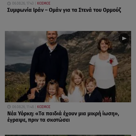
06.08.26, 17:43
ΚΟΣΜΟΣ
Συμφωνία Ιράν – Ομάν για τα Στενά του Ορμούζ
06.08.26, 11:48
ΚΟΣΜΟΣ
Νέα Υόρκη: «Τα παιδιά έχουν μια μικρή ίωση»,
έγραψε, πριν τα σκοτώσει