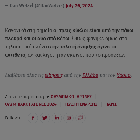
— Dan Wetzel (@DanWetzel)
July 26, 2024
Κανονικά στη σημαία
οι τρεις κύκλοι είναι από την πάνω
πλευρά και οι δύο από κάτω.
Όπως φάνηκε όμως στα
τηλεοπτικά πλάνα
στην τελετή έναρξης έγινε το
αντίθετο,
αν και λίγοι ήταν εκείνοι που το πρόσεξαν.
Διαβάστε όλες τις
ειδήσεις
από την
Ελλάδα
και τον
Κόσμο
.
|
Διαβάστε περισσότερα:
ΟΛΥΜΠΙΑΚΟΙ ΑΓΩΝΕΣ
|
|
ΟΛΥΜΠΙΑΚΟΙ ΑΓΩΝΕΣ 2024
ΤΕΛΕΤΗ ΕΝΑΡΞΗΣ
ΠΑΡΙΣΙ
Follow us: