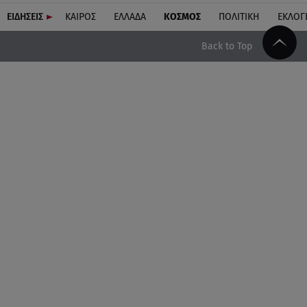
ΕΙΔΗΣΕΙΣ
ΚΑΙΡΟΣ
ΕΛΛΑΔΑ
ΚΟΣΜΟΣ
ΠΟΛΙΤΙΚΗ
ΕΚΛΟΓ
Back to Top