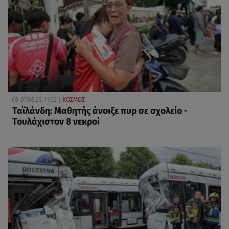
07.08.26, 11:02
ΚΟΣΜΟΣ
Ταϊλάνδη: Μαθητής άνοιξε πυρ σε σχολείο -
Τουλάχιστον 8 νεκροί