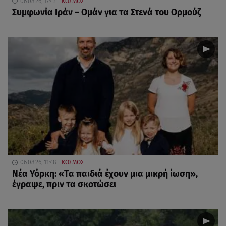
06.08.26, 17:43
ΚΟΣΜΟΣ
Συμφωνία Ιράν – Ομάν για τα Στενά του Ορμούζ
06.08.26, 11:48
ΚΟΣΜΟΣ
Νέα Υόρκη: «Τα παιδιά έχουν μια μικρή ίωση»,
έγραψε, πριν τα σκοτώσει