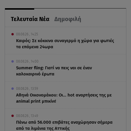
Τελευταία Νέα
Δημοφιλή
08.08.26 , 14:25
Καιρός: Σε κόκκινο συναγερμό η χώρα για φωτιές
τα επόμενα 24ωρα
08.08.26 , 14:00
Summer fling: Γιατί να πεις ναι σε έναν
καλοκαιρινό έρωτα
08.08.26 , 13:59
Αθηνά Οικονομάκου: Οι... hot αναρτήσεις της με
animal print μπικίνι!
08.08.26 , 13:49
Πάνω από 56.000 επιβάτες αναχώρησαν σήμερα
από τα λιμάνια της Αττικής