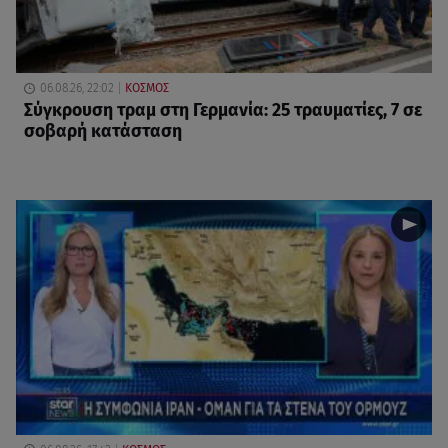
06.08.26, 22:02
ΚΟΣΜΟΣ
Σύγκρουση τραμ στη Γερμανία: 25 τραυματίες, 7 σε
σοβαρή κατάσταση