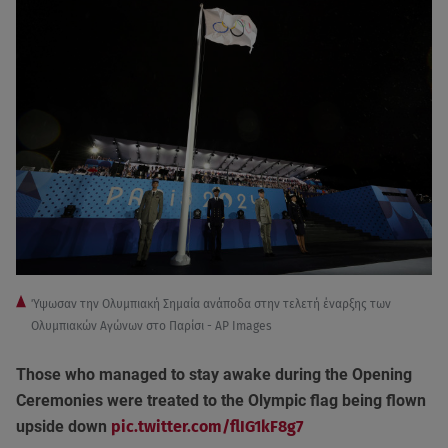
Ύψωσαν την Ολυμπιακή Σημαία ανάποδα στην τελετή έναρξης των
Ολυμπιακών Αγώνων στο Παρίσι - AP Images
Those who managed to stay awake during the Opening
Ceremonies were treated to the Olympic flag being flown
upside down
pic.twitter.com/flIG1kF8g7