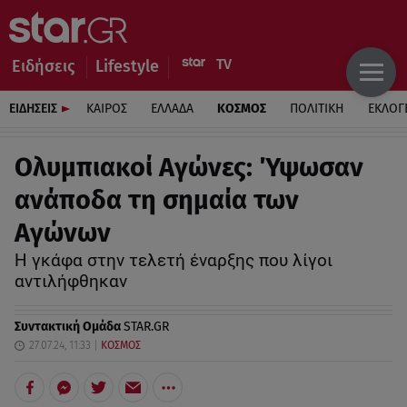
Ειδήσεις
Lifestyle
ΕΙΔΗΣΕΙΣ
ΚΑΙΡΟΣ
ΕΛΛΑΔΑ
ΚΟΣΜΟΣ
ΠΟΛΙΤΙΚΗ
ΕΚΛΟΓ
Ολυμπιακοί Αγώνες: Ύψωσαν
ανάποδα τη σημαία των
Αγώνων
Η γκάφα στην τελετή έναρξης που λίγοι
αντιλήφθηκαν
Συντακτική Ομάδα
STAR.GR
27.07.24, 11:33
ΚΟΣΜΟΣ