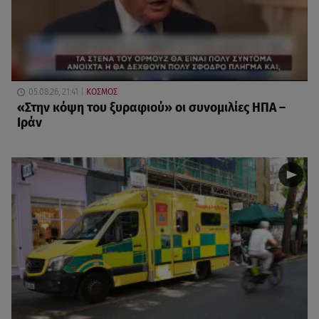
05.08.26, 21:41
ΚΟΣΜΟΣ
«Στην κόψη του ξυραφιού» οι συνομιλίες ΗΠΑ –
Ιράν