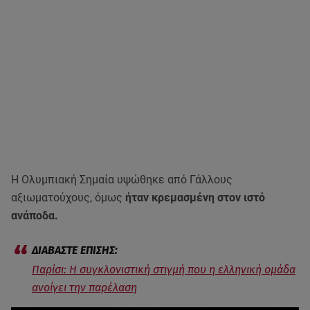
Η Ολυμπιακή Σημαία υψώθηκε από Γάλλους
αξιωματούχους, όμως
ήταν κρεμασμένη στον ιστό
ανάποδα.
Παρίσι: Η συγκλονιστική στιγμή που η ελληνική ομάδα
ανοίγει την παρέλαση