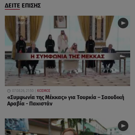
ΔΕΙΤΕ ΕΠΙΣΗΣ
07.08.26, 21:50
ΚΟΣΜΟΣ
«Συμφωνία της Μέκκας» για Τουρκία – Σαουδική
Αραβία - Πακιστάν