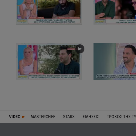
VIDEO
MASTERCHEF
STARX
ΕΙΔΉΣΕΙΣ
ΤΡΟΧΌΣ ΤΗΣ Τ