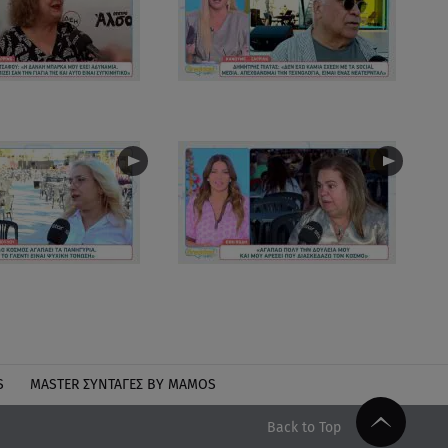
S
MASTER ΣΥΝΤΑΓΈΣ BY MAMOS
Back to Top