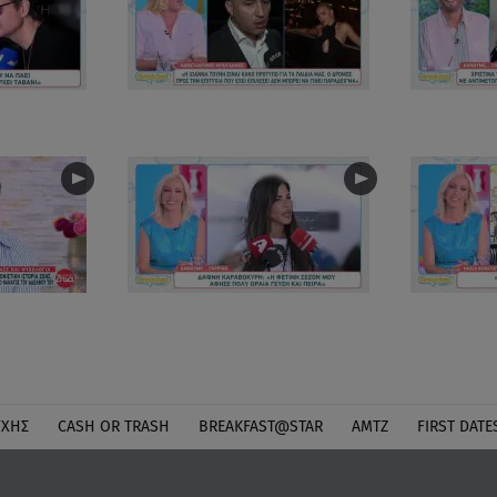
ΎΧΗΣ
CASH OR TRASH
BREAKFAST@STAR
ΑΜΤΖ
FIRST DATE