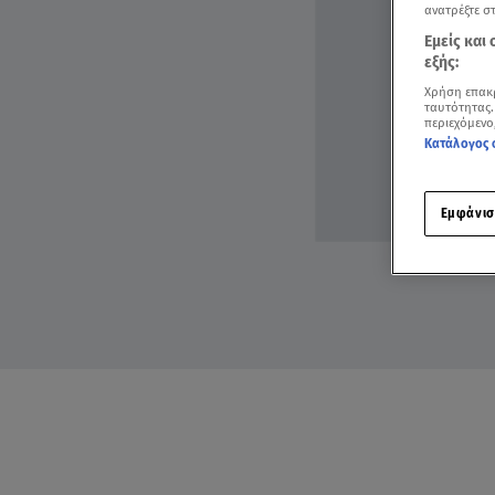
ανατρέξτε σ
Εμείς και
εξής:
Χρήση επακ
ταυτότητας.
περιεχόμενο
Κατάλογος 
Εμφάνισ