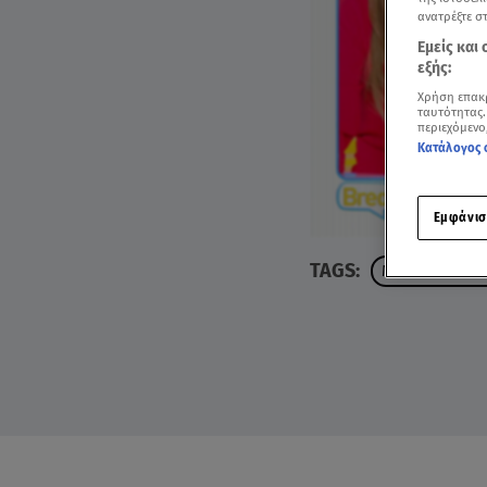
ανατρέξτε σ
Εμείς και
εξής:
Χρήση επακ
ταυτότητας.
περιεχόμενο
Κατάλογος 
Εμφάνισ
TAGS:
ΜΑΡΙΑ ΙΩΑΝΝΙ