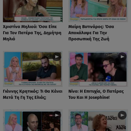
Χριστίνα Μηλιού: Όσα Είπε
Μαίρη Βυτινάρος: Όσα
Για Τον Πατέρα Της, Δημήτρη
Αποκάλυψε Για Την
Μηλιό
Προσωπική Της Ζωή
Γιάννης Κρητικός: Τι Θα Κάνει
Νίνο: Η Επιτυχία, Ο Πατέρας
Μετά Τη Γη Της Ελιάς;
Του Και Η Josephine!