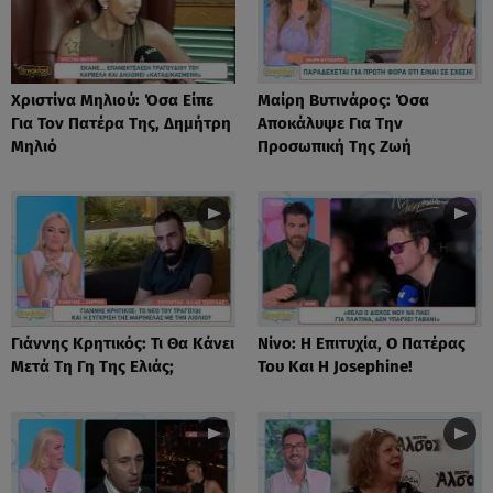
Χριστίνα Μηλιού: Όσα Είπε
Μαίρη Βυτινάρος: Όσα
Για Τον Πατέρα Της, Δημήτρη
Αποκάλυψε Για Την
Μηλιό
Προσωπική Της Ζωή
Γιάννης Κρητικός: Τι Θα Κάνει
Νίνο: Η Επιτυχία, Ο Πατέρας
Μετά Τη Γη Της Ελιάς;
Του Και Η Josephine!