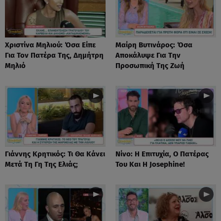
Χριστίνα Μηλιού: Όσα Είπε
Μαίρη Βυτινάρος: Όσα
Για Τον Πατέρα Της, Δημήτρη
Αποκάλυψε Για Την
Μηλιό
Προσωπική Της Ζωή
Γιάννης Κρητικός: Τι Θα Κάνει
Νίνο: Η Επιτυχία, Ο Πατέρας
Μετά Τη Γη Της Ελιάς;
Του Και Η Josephine!