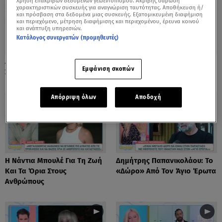
Χρήση επακριβών δεδομένων γεωεντοπισμού. Ακριβής σάρωση
χαρακτηριστικών συσκευής για αναγνώριση ταυτότητας. Αποθήκευση ή/
και πρόσβαση στα δεδομένα μιας συσκευής. Εξατομικευμένη διαφήμιση
και περιεχόμενο, μέτρηση διαφήμισης και περιεχομένου, έρευνα κοινού
και ανάπτυξη υπηρεσιών.
Κατάλογος συνεργατών (προμηθευτές)
Λόλα Νταϊφά: Η Πιο Δύσκολη
Νόνη Δούνια: «Συνεχίζω Στο
Εμφάνιση σκοπών
Στιγμή Στην Καριέρα Της
Mega News»
Απόρριψη όλων
Αποδοχή
Η Νάντια Μπουλέ Για Τη Ζωή
Δημήτρης Παπανικολάου: Το
Και Τα Όρια Στους
«Δώρο» Από Τον Άγιο Έρωτα
Ανθρώπους