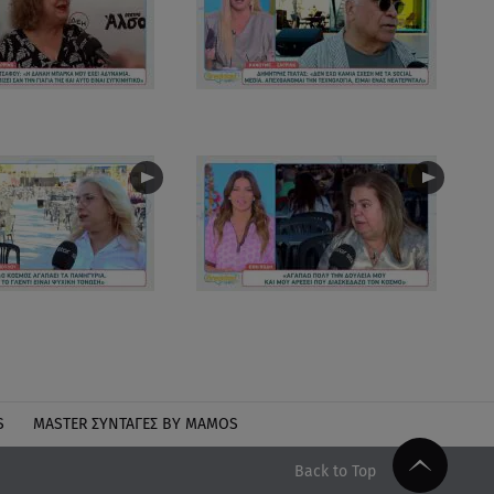
S
MASTER ΣΥΝΤΑΓΈΣ BY MAMOS
Back to Top