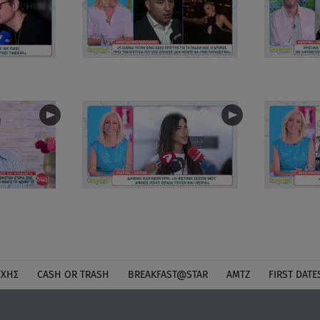
ΎΧΗΣ
CASH OR TRASH
BREAKFAST@STAR
ΑΜΤΖ
FIRST DATE