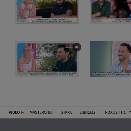
VIDEO
MASTERCHEF
STARX
ΕΙΔΉΣΕΙΣ
ΤΡΟΧΌΣ ΤΗΣ Τ