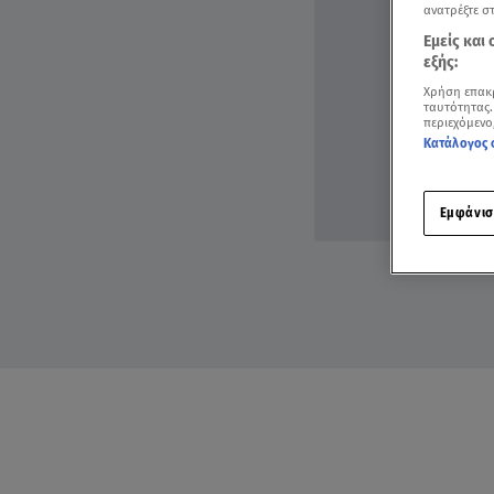
ανατρέξτε σ
Εμείς και
εξής:
Χρήση επακ
ταυτότητας.
περιεχόμενο
Κατάλογος 
Εμφάνισ