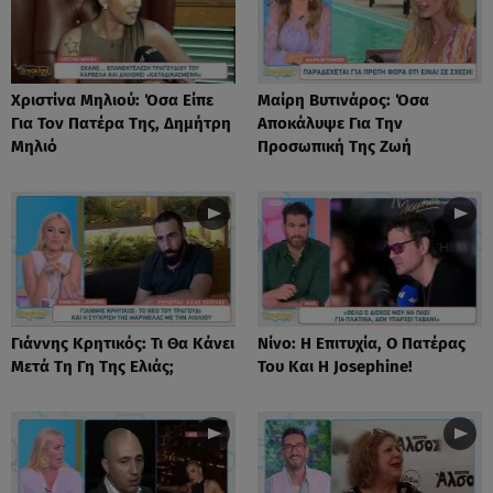
Χριστίνα Μηλιού: Όσα Είπε
Μαίρη Βυτινάρος: Όσα
Για Τον Πατέρα Της, Δημήτρη
Αποκάλυψε Για Την
Μηλιό
Προσωπική Της Ζωή
Γιάννης Κρητικός: Τι Θα Κάνει
Νίνο: Η Επιτυχία, Ο Πατέρας
Μετά Τη Γη Της Ελιάς;
Του Και Η Josephine!