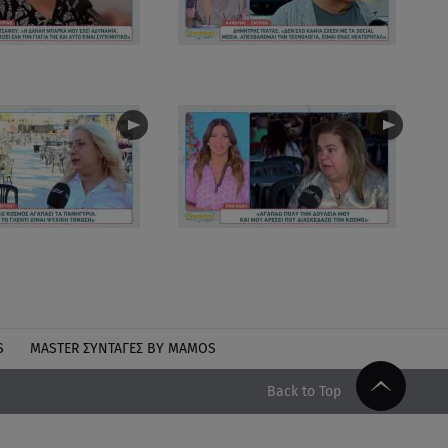
S
MASTER ΣΥΝΤΑΓΈΣ BY MAMOS
Back to Top