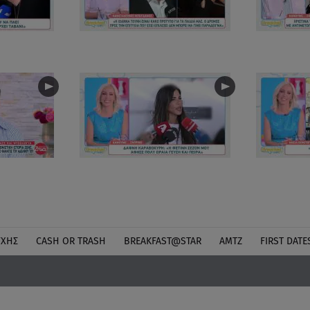
ΎΧΗΣ
CASH OR TRASH
BREAKFAST@STAR
ΑΜΤΖ
FIRST DATE