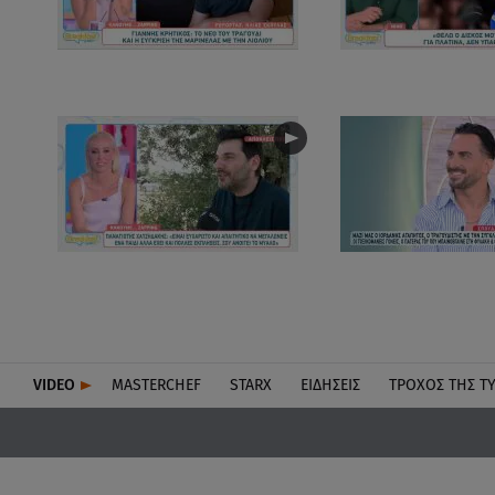
VIDEO
MASTERCHEF
STARX
ΕΙΔΉΣΕΙΣ
ΤΡΟΧΌΣ ΤΗΣ Τ