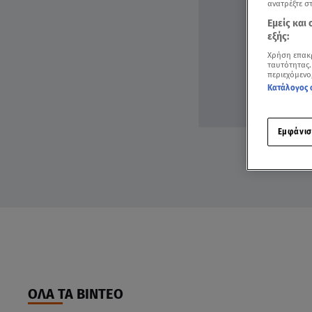
ανατρέξτε σ
Εμείς και
εξής:
Χρήση επακ
ταυτότητας.
περιεχόμενο
Κατάλογος 
Εμφάνισ
ΟΛΑ ΤΑ ΒΙΝΤΕΟ