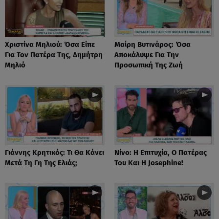
Χριστίνα Μηλιού: Όσα Είπε
Μαίρη Βυτινάρος: Όσα
Για Τον Πατέρα Της, Δημήτρη
Αποκάλυψε Για Την
Μηλιό
Προσωπική Της Ζωή
Γιάννης Κρητικός: Τι Θα Κάνει
Νίνο: Η Επιτυχία, Ο Πατέρας
Μετά Τη Γη Της Ελιάς;
Του Και Η Josephine!