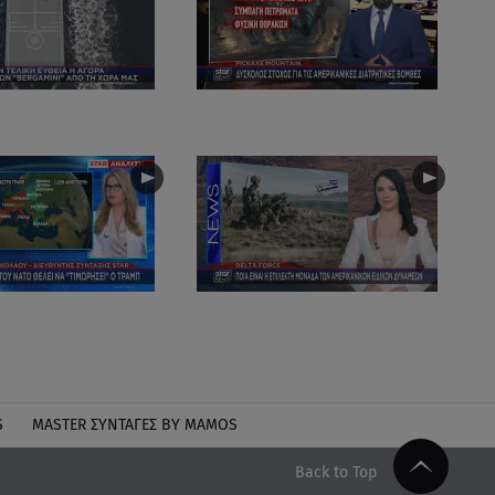
S
MASTER ΣΥΝΤΑΓΈΣ BY MAMOS
Back to Top