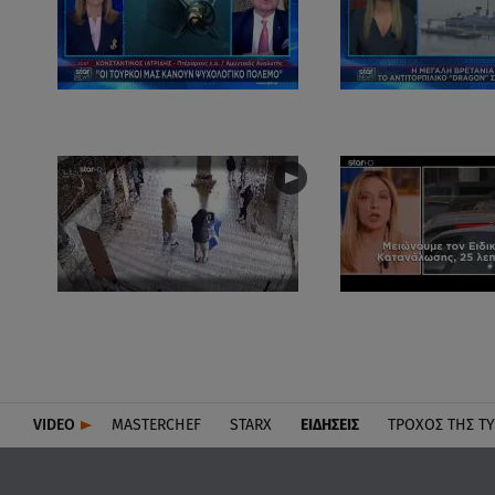
VIDEO
MASTERCHEF
STARX
ΕΙΔΉΣΕΙΣ
ΤΡΟΧΌΣ ΤΗΣ Τ