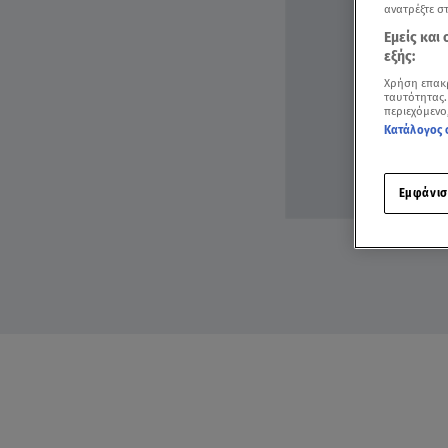
ανατρέξτε σ
Εμείς και
εξής:
Χρήση επακ
ταυτότητας.
περιεχόμενο
Κατάλογος 
Εμφάνισ