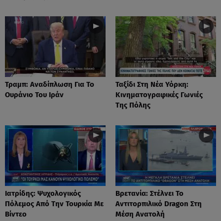
Τραμπ: Αναδίπλωση Για Το
Ταξίδι Στη Νέα Υόρκη:
Ουράνιο Του Ιράν
Κινηματογραφικές Γωνιές
Της Πόλης
Ιατρίδης: Ψυχολογικός
Βρετανία: Στέλνει Το
Πόλεμος Από Την Τουρκία Με
Αντιτορπιλικό Dragon Στη
Βίντεο
Μέση Ανατολή