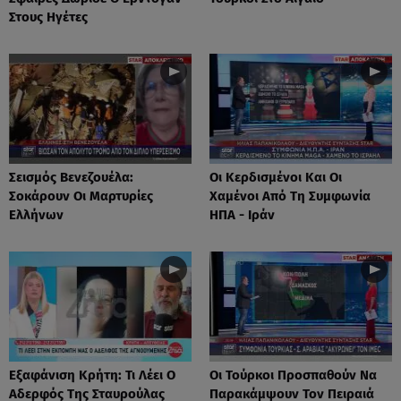
Στους Ηγέτες
Σεισμός Βενεζουέλα:
Οι Κερδισμένοι Και Οι
Σοκάρουν Οι Μαρτυρίες
Χαμένοι Από Τη Συμφωνία
Ελλήνων
ΗΠΑ - Ιράν
Eξαφάνιση Κρήτη: Τι Λέει Ο
Οι Τούρκοι Προσπαθούν Να
Αδερφός Της Σταυρούλας
Παρακάμψουν Τον Πειραιά