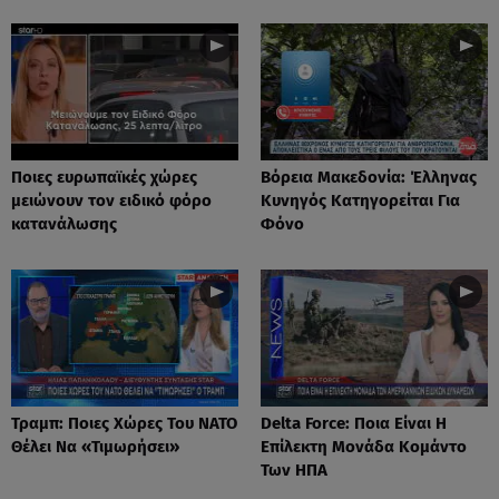
Ποιες ευρωπαϊκές χώρες
Βόρεια Μακεδονία: Έλληνας
μειώνουν τον ειδικό φόρο
Κυνηγός Κατηγορείται Για
κατανάλωσης
Φόνο
Τραμπ: Ποιες Χώρες Του ΝΑΤΟ
Delta Force: Ποια Είναι Η
Θέλει Να «Τιμωρήσει»
Επίλεκτη Μονάδα Κομάντο
Των ΗΠΑ