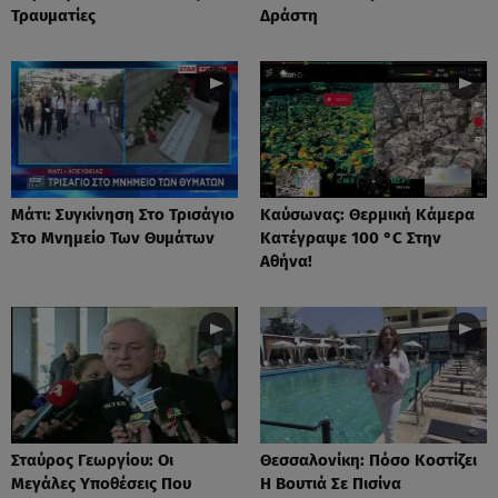
Τραυματίες
Δράστη
Μάτι: Συγκίνηση Στο Τρισάγιο
Καύσωνας: Θερμική Κάμερα
Στο Μνημείο Των Θυμάτων
Κατέγραψε 100 °C Στην
Αθήνα!
Σταύρος Γεωργίου: Οι
Θεσσαλονίκη: Πόσο Κοστίζει
Μεγάλες Υποθέσεις Που
Η Βουτιά Σε Πισίνα