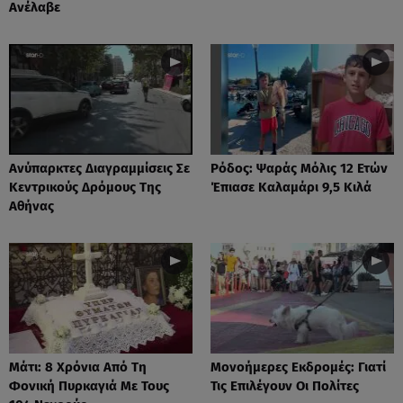
Ανέλαβε
Ανύπαρκτες Διαγραμμίσεις Σε
Ρόδος: Ψαράς Μόλις 12 Ετών
Κεντρικούς Δρόμους Της
Έπιασε Καλαμάρι 9,5 Κιλά
Αθήνας
Μάτι: 8 Χρόνια Από Τη
Μονοήμερες Εκδρομές: Γιατί
Φονική Πυρκαγιά Με Τους
Τις Επιλέγουν Οι Πολίτες