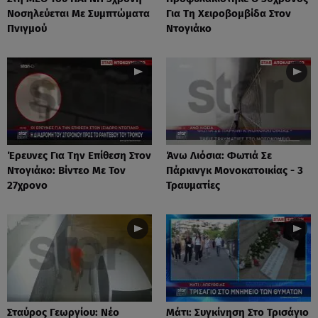
Νοσηλεύεται Με Συμπτώματα
Για Τη Χειροβομβίδα Στον
Πνιγμού
Ντογιάκο
Έρευνες Για Την Επίθεση Στον
Άνω Λιόσια: Φωτιά Σε
Ντογιάκο: Βίντεο Με Τον
Πάρκινγκ Μονοκατοικίας - 3
27χρονο
Τραυματίες
Σταύρος Γεωργίου: Νέο
Μάτι: Συγκίνηση Στο Τρισάγιο