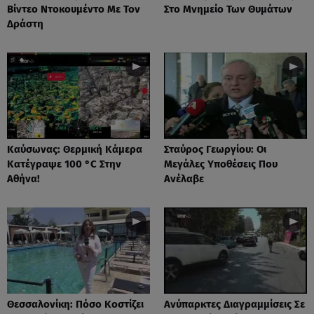
Βίντεο Ντοκουμέντο Με Τον
Στο Μνημείο Των Θυμάτων
Δράστη
Καύσωνας: Θερμική Κάμερα
Σταύρος Γεωργίου: Οι
Κατέγραψε 100 °C Στην
Μεγάλες Υποθέσεις Που
Αθήνα!
Ανέλαβε
Θεσσαλονίκη: Πόσο Κοστίζει
Ανύπαρκτες Διαγραμμίσεις Σε