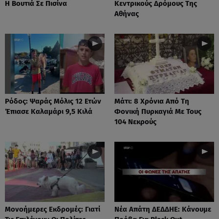
Η Βουτιά Σε Πισίνα
Κεντρικούς Δρόμους Της
Αθήνας
Ρόδος: Ψαράς Μόλις 12 Ετών
Μάτι: 8 Χρόνια Από Τη
Έπιασε Καλαμάρι 9,5 Κιλά
Φονική Πυρκαγιά Με Τους
104 Νεκρούς
Μονοήμερες Εκδρομές: Γιατί
Νέα Απάτη ΔΕΔΔΗΕ: Κάνουμε