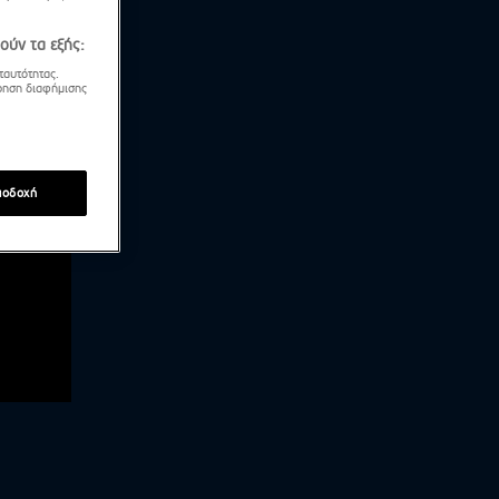
ούν τα εξής:
ταυτότητας.
τρηση διαφήμισης
ποδοχή