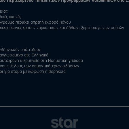
του Περιεχομένου Τηλεοπτικών Προγραμμάτων Κατάλληλων από 1
βίας
ικές σκηνές
γραμμα περιέχει απρεπή εκφορά λόγου
ιέχει σκηνές χρήσης ναρκωτικών και άλλων εξαρτησιογώνων ουσιών
Ελληνικούς υπότιτλους
ταγλωτισμένο στα Ελληνικά
 ταυτόχρονη διερμηνεία στη Νοηματική γλώσσα
ενους τίτλους των σημαντικότερων ειδήσεων
λοι για άτομα με κώφωση ή βαρηκοΐα