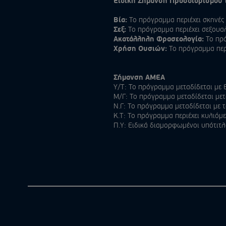
Ειδική Σήμανση Προσδιορισμού 
Βία:
Το πρόγραμμα περιέχει σκηνές 
Σεξ:
Το πρόγραμμα περιέχει σεξουαλ
Ακατάλληλη Φρασεολογία:
Το πρό
Χρήση Ουσιών:
Το πρόγραμμα περ
Σήμανση ΑΜΕΑ
Υ/Τ: Το πρόγραμμα μεταδίδεται με 
Μ/Γ: Το πρόγραμμα μεταδίδεται με
Ν.Γ: Το πρόγραμμα μεταδίδεται με
Κ.Τ: Το πρόγραμμα περιέχει κυλιόμ
Π.Υ: Ειδικά διαμορφωμένοι υπότιτ