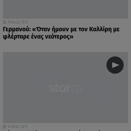
10.04.22, 15:37
Γερμανού: «Όταν ήμουν με τον Καλλίρη με
φλέρταρε ένας νεότερος»
14.03.22, 13:17