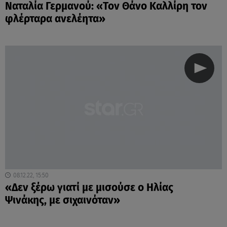
Ναταλία Γερμανού: «Τον Θάνο Καλλίρη τον
φλέρταρα ανελέητα»
08.12.22, 15:50
«Δεν ξέρω γιατί με μισούσε ο Ηλίας
Ψινάκης, με σιχαινόταν»