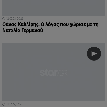
12.05.23, 20:26
Θάνος Καλλίρης: Ο λόγος που χώρισε με τη
Ναταλία Γερμανού
10.12.22, 17:52