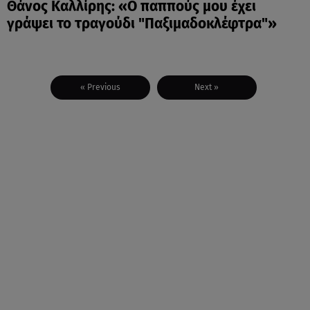
Θάνος Καλλίρης: «Ο παππούς μου έχει
γράψει το τραγούδι "Παξιμαδοκλέφτρα"»
« Previous
Next »