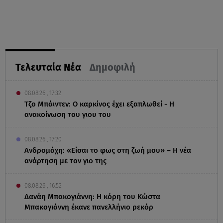
Τελευταία Νέα
Δημοφιλή
08.08.26 , 17:32
Τζο Μπάιντεν: Ο καρκίνος έχει εξαπλωθεί - Η
ανακοίνωση του γιου του
08.08.26 , 17:20
Ανδρομάχη: «Είσαι το φως στη ζωή μου» – Η νέα
ανάρτηση με τον γιο της
08.08.26 , 16:52
Δανάη Μπακογιάννη: Η κόρη του Κώστα
Μπακογιάννη έκανε πανελλήνιο ρεκόρ