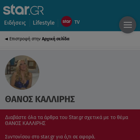
Ειδήσεις
Lifestyle
Επιστροφή στην
Αρχική σελίδα
ΘΑΝΟΣ ΚΑΛΛΙΡΗΣ
Διαβάστε όλα τα άρθρα του Star.gr σχετικά με το θέμα
ΘΑΝΟΣ ΚΑΛΛΙΡΗΣ
Συντονίσου στο star.gr για ό,τι σε αφορά.