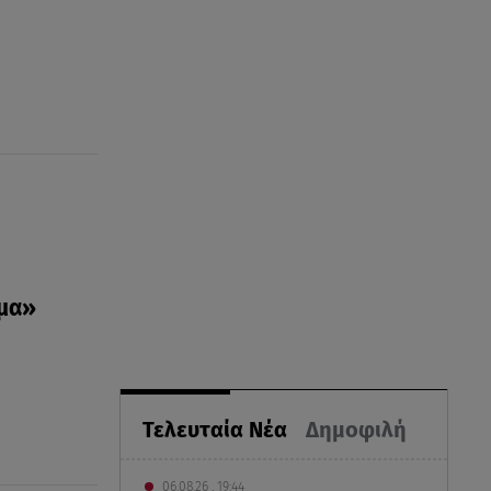
ομα»
Τελευταία Νέα
Δημοφιλή
06.08.26 , 19:44