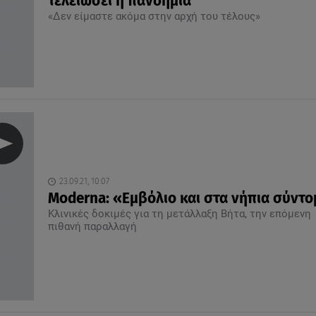
τελειώσει η πανδημία
«Δεν είμαστε ακόμα στην αρχή του τέλους»
23.09.21, 10:07
Moderna: «Εμβόλιο και στα νήπια σύντ
Κλινικές δοκιμές για τη μετάλλαξη Βήτα, την επόμενη
πιθανή παραλλαγή