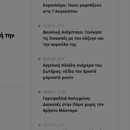
Εορτολόγιο: Ποιοι γιορτάζουν
στις 7 Αυγούστου
06.08.26 , 23:41
Βασιλική Ανδρίτσου: Ξεκίνησε
ή την
τις διακοπές με τον σύζυγο και
την κορούλα της
06.08.26 , 23:11
Αγγελική Ηλιάδη ανήμερα του
Σωτήρος: «Είδα τον Χριστό
μπροστά μου!»
06.08.26 , 22:39
Γαρυφαλλιά Καληφώνη:
Διακοπές στην Πάρο χωρίς τον
Χρήστο Μάστορα
06.08.26 , 22:12