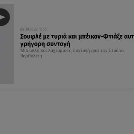
30.03.22, 11:50
Σουφλέ με τυριά και μπέικον-Φτιάξε αυτ
γρήγορη συνταγή
Μια απλή και λαχταριστή συνταγή από τον Σταύρο
Βαρθαλίτη