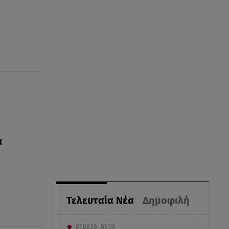
α
Τελευταία Νέα
Δημοφιλή
07.08.26 , 03:00