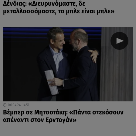
Δένδιας: «Διευρυνόμαστε, δε
μεταλλασσόμαστε, το μπλε είναι μπλε»
06.04.24, 14:51
Βέμπερ σε Μητσοτάκη: «Πάντα στεκόσουν
απέναντι στον Ερντογάν»