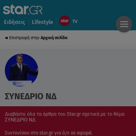
Ειδήσεις
Lifestyle
Επιστροφή στην
Αρχική σελίδα
ΣΥΝΕΔΡΙΟ ΝΔ
Διαβάστε όλα τα άρθρα του Star.gr σχετικά με το θέμα
ΣΥΝΕΔΡΙΟ ΝΔ
Συντονίσου στο star.gr για ό,τι σε αφορά.