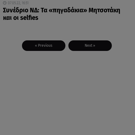
07.05.22, 16:51
Συνέδριο ΝΔ: Τα «πηγαδάκια» Μητσοτάκη
και οι selfies
« Previous
Next »