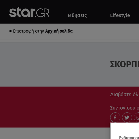
Αθλητικά
Quiz
Ειδήσεις
Lifestyle
Αυτοκίνητο
Επιστροφή στην
Αρχική σελίδα
ΣΚΟΡΠ
Διαβάστε όλ
Συντονίσου στ
Ενδιαφερό