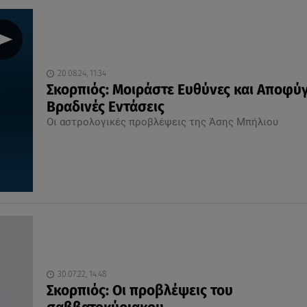
20.08.24, 11:34
Σκορπιός: Μοιράστε Ευθύνες και Αποφύ
Βραδινές Εντάσεις
Οι αστρολογικές προβλέψεις της Άσης Μπήλιου
30.07.22, 14:48
Σκορπιός: Οι προβλέψεις του