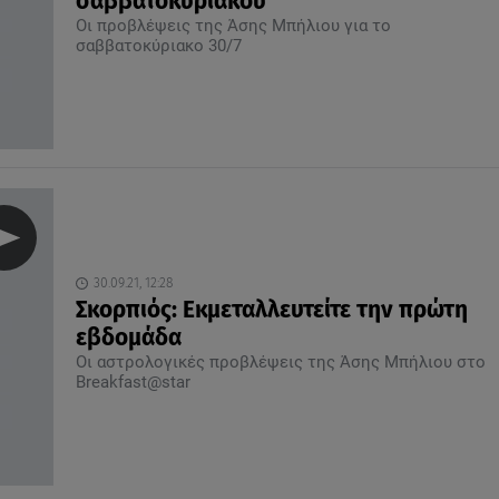
σαββατοκύριακου
Οι προβλέψεις της Άσης Μπήλιου για το
σαββατοκύριακο 30/7
30.09.21, 12:28
Σκορπιός: Εκμεταλλευτείτε την πρώτη
εβδομάδα
Οι αστρολογικές προβλέψεις της Άσης Μπήλιου στο
Breakfast@star