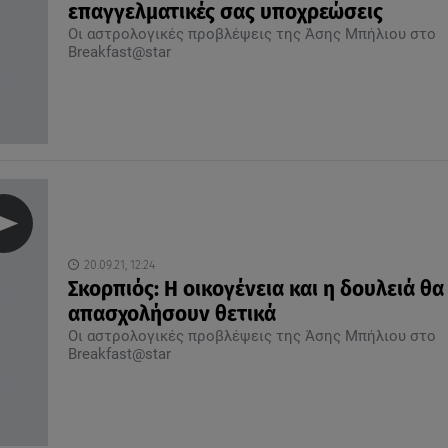
επαγγελματικές σας υποχρεώσεις
Οι αστρολογικές προβλέψεις της Άσης Μπήλιου στο
Breakfast@star
20.09.21, 12:24
Σκορπιός: Η οικογένεια και η δουλειά θα
απασχολήσουν θετικά
Οι αστρολογικές προβλέψεις της Άσης Μπήλιου στο
Breakfast@star