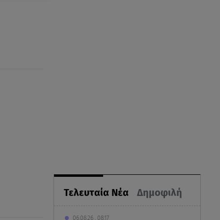
Τελευταία Νέα
Δημοφιλή
06.08.26 , 08:17