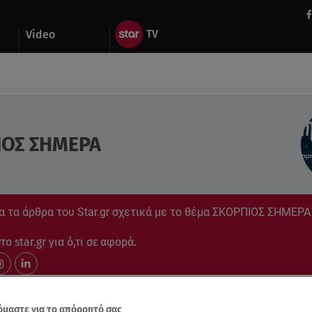
Video
ΙΟΣ ΣΗΜΕΡΑ
α τα άρθρα του Star.gr σχετικά με το θέμα ΣΚΟΡΠΙΟΣ ΣΗΜΕΡΑ
ο star.gr για ό,τι σε αφορά.
μαστε για το απόρρητό σας