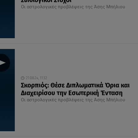
Συλλογικοί Στόχοι
Οι αστρολογικές προβλέψεις της Άσης Μπήλιου
21.08.24, 11:32
Σκορπιός: Θέσε Διπλωματικά Όρια και
Διαχειρίσου την Εσωτερική Ένταση
Οι αστρολογικές προβλέψεις της Άσης Μπήλιου