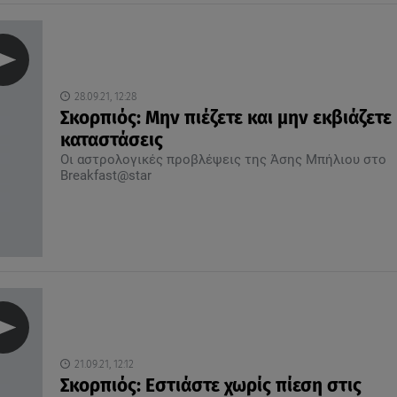
28.09.21, 12:28
Σκορπιός: Μην πιέζετε και μην εκβιάζετε
καταστάσεις
Οι αστρολογικές προβλέψεις της Άσης Μπήλιου στο
Breakfast@star
21.09.21, 12:12
Σκορπιός: Εστιάστε χωρίς πίεση στις