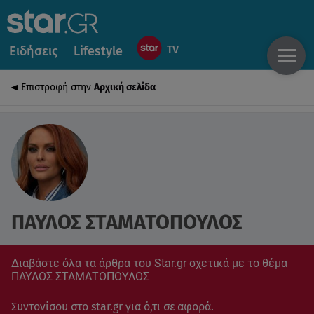
Ειδήσεις
Lifestyle
Επιστροφή στην
Αρχική σελίδα
ΠΑΥΛΟΣ ΣΤΑΜΑΤΟΠΟΥΛΟΣ
Διαβάστε όλα τα άρθρα του Star.gr σχετικά με το θέμα
ΠΑΥΛΟΣ ΣΤΑΜΑΤΟΠΟΥΛΟΣ
Συντονίσου στο star.gr για ό,τι σε αφορά.