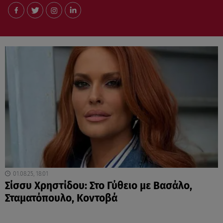
01.08.25, 18:01
Σίσσυ Χρηστίδου: Στο Γύθειο με Βασάλο,
Σταματόπουλο, Κοντοβά