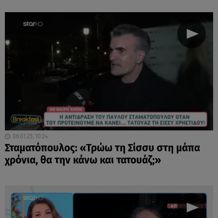
06.01.25, 10:24
Σταματόπουλος: «Τρώω τη Σίσσυ στη μάπα
χρόνια, θα την κάνω και τατουάζ;»