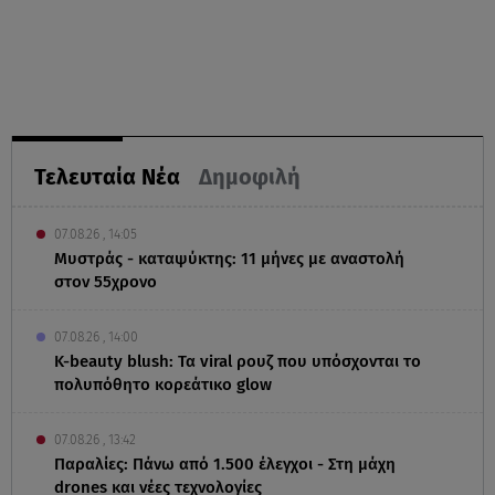
Τελευταία Νέα
Δημοφιλή
07.08.26 , 14:05
Μυστράς - καταψύκτης: 11 μήνες με αναστολή
στον 55χρονο
07.08.26 , 14:00
K-beauty blush: Τα viral ρουζ που υπόσχονται το
πολυπόθητο κορεάτικο glow
07.08.26 , 13:42
Παραλίες: Πάνω από 1.500 έλεγχοι - Στη μάχη
drones και νέες τεχνολογίες