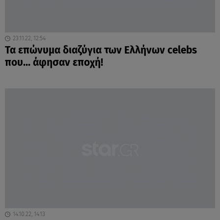
23.11.22, 12:54
Τα επώνυμα διαζύγια των Ελλήνων celebs
που... άφησαν εποχή!
14.10.22, 14:13