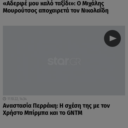
«Αδερφέ μου καλό ταξίδι»: Ο Μιχάλης
Μουρούτσος αποχαιρετά τον Νικολαΐδη
11.10.22, 14:34
Αναστασία Περράκη: Η σχέση της με τον
Χρήστο Μπίρμπα και το GNTM