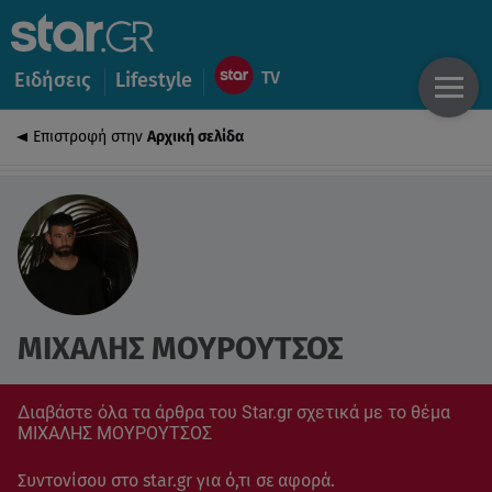
Ειδήσεις
Lifestyle
Επιστροφή στην
Αρχική σελίδα
ΜΙΧΑΛΗΣ ΜΟΥΡΟΥΤΣΟΣ
Διαβάστε όλα τα άρθρα του Star.gr σχετικά με το θέμα
ΜΙΧΑΛΗΣ ΜΟΥΡΟΥΤΣΟΣ
Συντονίσου στο star.gr για ό,τι σε αφορά.