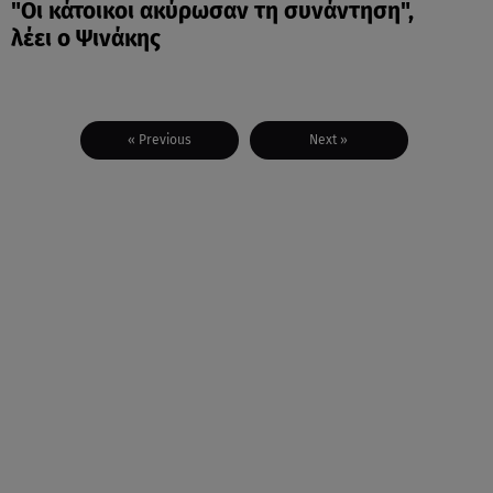
"Οι κάτοικοι ακύρωσαν τη συνάντηση",
λέει ο Ψινάκης
« Previous
Next »