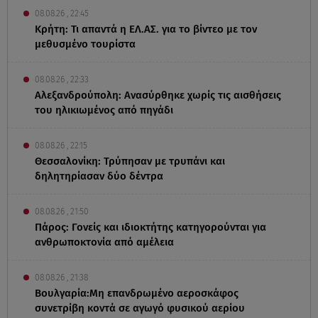
08.08.26 , 22:45
Κρήτη: Τι απαντά η ΕΛ.ΑΣ. για το βίντεο με τον
μεθυσμένο τουρίστα
08.08.26 , 22:33
Αλεξανδρούπολη: Ανασύρθηκε χωρίς τις αισθήσεις
του ηλικιωμένος από πηγάδι
08.08.26 , 22:15
Θεσσαλονίκη: Τρύπησαν με τρυπάνι και
δηλητηρίασαν δύο δέντρα
08.08.26 , 21:50
Πάρος: Γονείς και ιδιοκτήτης κατηγορούνται για
ανθρωποκτονία από αμέλεια
08.08.26 , 21:38
Βουλγαρία:Μη επανδρωμένο αεροσκάφος
συνετρίβη κοντά σε αγωγό φυσικού αερίου