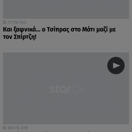
27.11.18, 18:22
Και ξαφνικά… ο Τσίπρας στο Μάτι μαζί με
τον Σπίρτζη!
08.10.18, 13:58