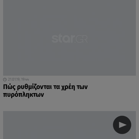
21.01.19, 19:44
Πώς ρυθμίζονται τα χρέη των
πυρόπληκτων