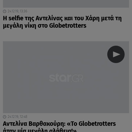
24.12.19, 13:36
Η selfie της Αντελίνας και του Χάρη μετά τη
μεγάλη νίκη στο Globetrotters
24.12.19, 12:48
Αντελίνα Βαρθακούρη: «Το Globetrotters
ήταν μία μεγάλη αλήθεια!»