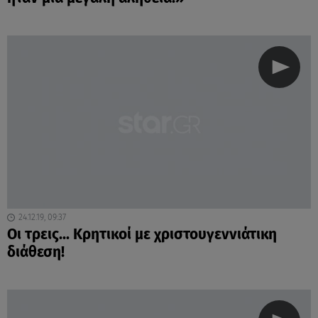
24.12.19, 09:37
Οι τρεις... Κρητικοί με χριστουγεννιάτικη
διάθεση!