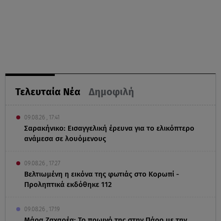
Τελευταία Νέα
Δημοφιλή
09.08.26 , 17:41
Σαρακήνικο: Εισαγγελική έρευνα για το ελικόπτερο
ανάμεσα σε λουόμενους
09.08.26 , 17:27
Βελτιωμένη η εικόνα της φωτιάς στο Κορωπί -
Προληπτικά εκδόθηκε 112
09.08.26 , 17:19
Μάρα Ζαχαρέα: Το πρωινό της στην Πάρο με την