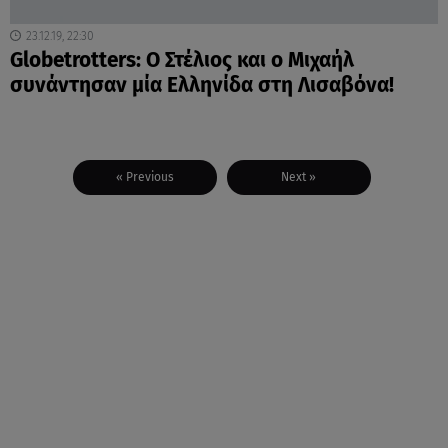
23.12.19, 22:30
Globetrotters: Ο Στέλιος και ο Μιχαήλ
συνάντησαν μία Ελληνίδα στη Λισαβόνα!
« Previous
Next »