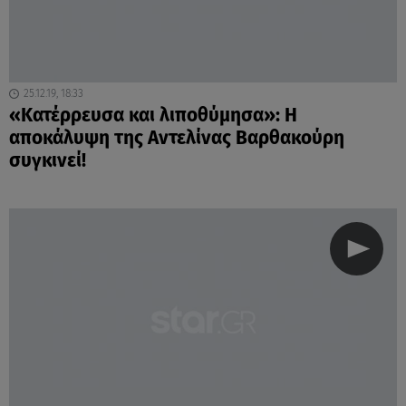
25.12.19, 18:33
«Κατέρρευσα και λιποθύμησα»: Η
αποκάλυψη της Αντελίνας Βαρθακούρη
συγκινεί!