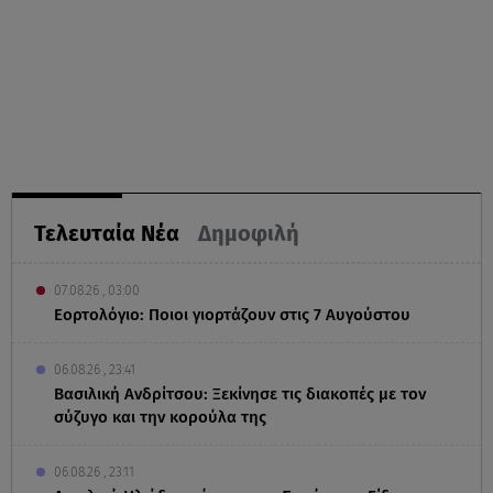
Τελευταία Νέα
Δημοφιλή
07.08.26 , 03:00
Εορτολόγιο: Ποιοι γιορτάζουν στις 7 Αυγούστου
06.08.26 , 23:41
Βασιλική Ανδρίτσου: Ξεκίνησε τις διακοπές με τον
σύζυγο και την κορούλα της
06.08.26 , 23:11