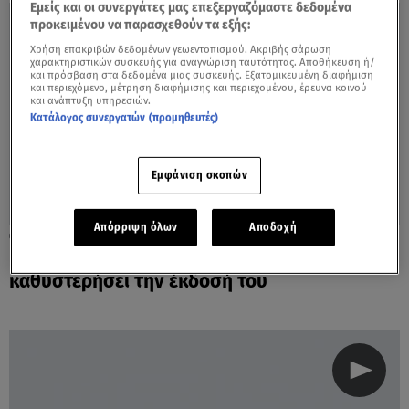
Εμείς και οι συνεργάτες μας επεξεργαζόμαστε δεδομένα
προκειμένου να παρασχεθούν τα εξής:
Χρήση επακριβών δεδομένων γεωεντοπισμού. Ακριβής σάρωση
χαρακτηριστικών συσκευής για αναγνώριση ταυτότητας. Αποθήκευση ή/
και πρόσβαση στα δεδομένα μιας συσκευής. Εξατομικευμένη διαφήμιση
και περιεχόμενο, μέτρηση διαφήμισης και περιεχομένου, έρευνα κοινού
και ανάπτυξη υπηρεσιών.
Κατάλογος συνεργατών (προμηθευτές)
Εμφάνιση σκοπών
Απόρριψη όλων
Αποδοχή
27.04.21, 20:17
Γιάννης Λαγός: Πώς μπορεί να
καθυστερήσει την έκδοσή του