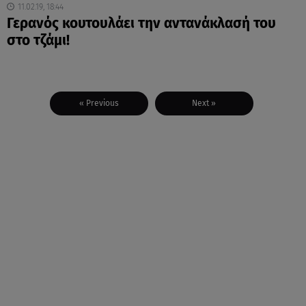
11.02.19, 18:44
Γερανός κουτουλάει την αντανάκλασή του
στο τζάμι!
« Previous
Next »