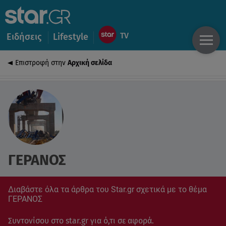
Ειδήσεις
Lifestyle
Επιστροφή στην
Αρχική σελίδα
ΓΕΡΑΝΟΣ
Διαβάστε όλα τα άρθρα του Star.gr σχετικά με το θέμα
ΓΕΡΑΝΟΣ
Συντονίσου στο star.gr για ό,τι σε αφορά.