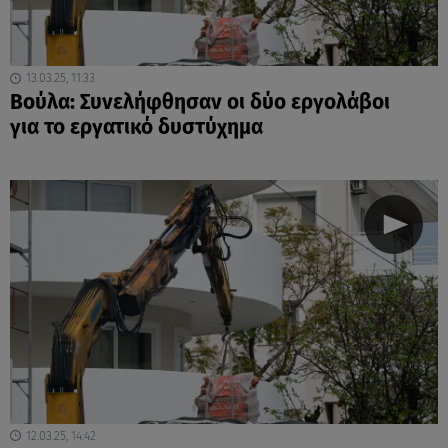
13.03.25, 11:33
Βούλα: Συνελήφθησαν οι δύο εργολάβοι
για το εργατικό δυστύχημα
12.03.25, 14:42