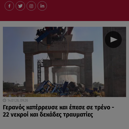
14.01.26, 09:26
Γερανός κατέρρευσε και έπεσε σε τρένο -
22 νεκροί και δεκάδες τραυματίες