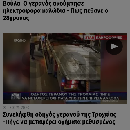
Βούλα: Ο γερανός ακούμπησε
ηλεκτροφόρα καλώδια - Πώς πέθανε ο
28χρονος
03.03.25, 20:20
Συνελήφθη οδηγός γερανού της Τροχαίας
-Πήγε να μεταφέρει οχήματα μεθυσμένος