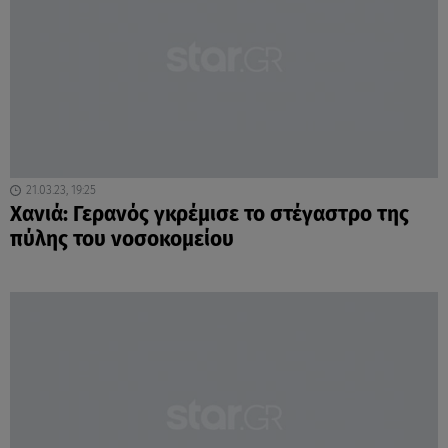
21.03.23, 19:25
Χανιά: Γερανός γκρέμισε το στέγαστρο της
πύλης του νοσοκομείου