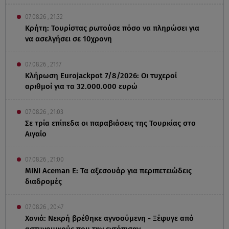
07.08.26 , 21:32
Κρήτη: Τουρίστας ρωτούσε πόσο να πληρώσει για
να ασελγήσει σε 10χρονη
07.08.26 , 21:17
Κλήρωση Eurojackpot 7/8/2026: Οι τυχεροί
αριθμοί για τα 32.000.000 ευρώ
07.08.26 , 21:03
Σε τρία επίπεδα οι παραβιάσεις της Τουρκίας στο
Αιγαίο
07.08.26 , 21:00
MINI Aceman E: Τα αξεσουάρ για περιπετειώδεις
διαδρομές
07.08.26 , 20:47
Χανιά: Νεκρή βρέθηκε αγνοούμενη - Ξέφυγε από