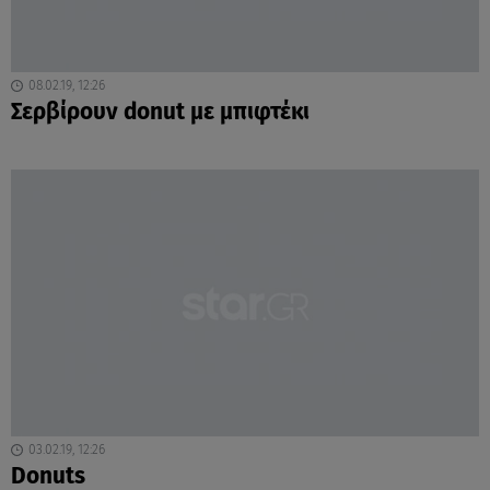
08.02.19, 12:26
Σερβίρουν donut με μπιφτέκι
03.02.19, 12:26
Donuts