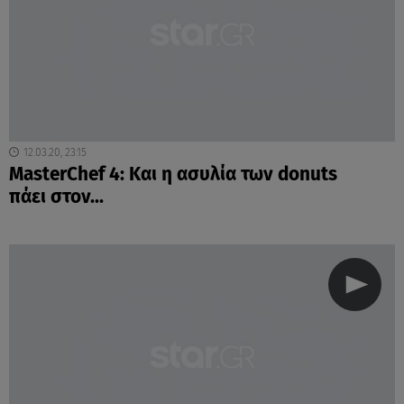
12.03.20, 23:15
MasterChef 4: Και η ασυλία των donuts
πάει στον...