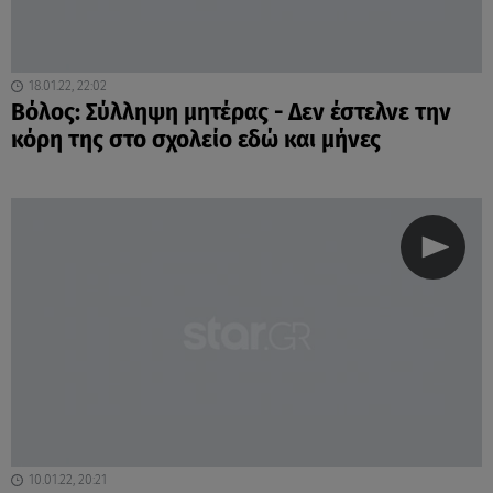
18.01.22, 22:02
Βόλος: Σύλληψη μητέρας - Δεν έστελνε την
κόρη της στο σχολείο εδώ και μήνες
10.01.22, 20:21