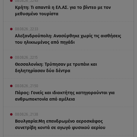
08.08.26 , 22:45
Κρήτη: Τι απαντά η ΕΛ.ΑΣ. για το βίντεο με τον
μεθυσμένο τουρίστα
08.08.26 , 22:33
Αλεξανδρούπολη: Ανασύρθηκε χωρίς τις αισθήσεις
του ηλικιωμένος από πηγάδι
08.08.26 , 22:15
Θεσσαλονίκη: Τρύπησαν με τρυπάνι και
δηλητηρίασαν δύο δέντρα
08.08.26 , 21:50
Πάρος: Γονείς και ιδιοκτήτης κατηγορούνται για
ανθρωποκτονία από αμέλεια
08.08.26 , 21:38
Βουλγαρία:Μη επανδρωμένο αεροσκάφος
συνετρίβη κοντά σε αγωγό φυσικού αερίου