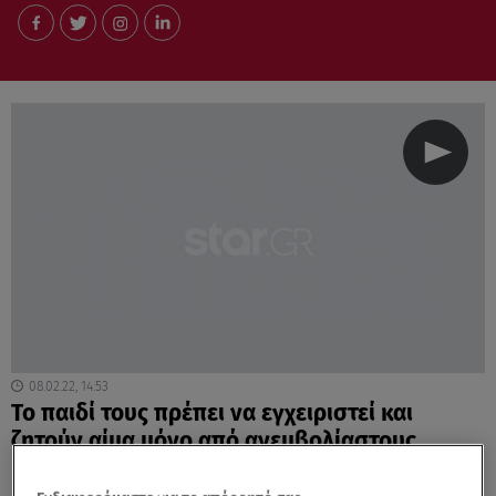
08.02.22, 14:53
Το παιδί τους πρέπει να εγχειριστεί και
ζητούν αίμα μόνο από ανεμβολίαστους