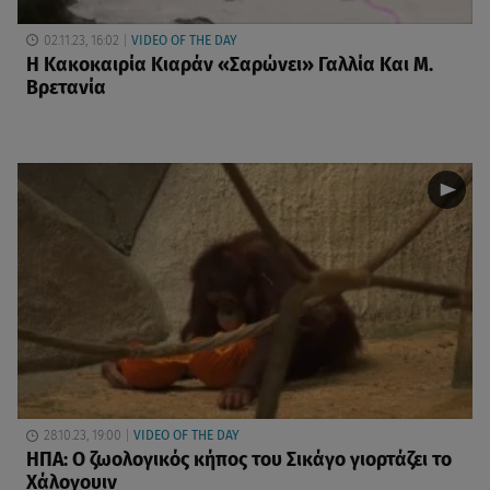
02.11.23, 16:02
VIDEO OF THE DAY
Η Κακοκαιρία Κιαράν «Σαρώνει» Γαλλία Και Μ.
Βρετανία
28.10.23, 19:00
VIDEO OF THE DAY
ΗΠΑ: Ο ζωολογικός κήπος του Σικάγο γιορτάζει το
Χάλογουιν