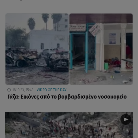
18.10.23, 15:48
VIDEO OF THE DAY
Γάζα: Εικόνες από το βομβαρδισμένο νοσοκομείο