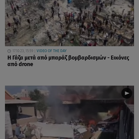
17.10.23, 15:59
VIDEO OF THE DAY
Η Γάζα μετά από μπαράζ βομβαρδισμών - Εικόνες
από drone