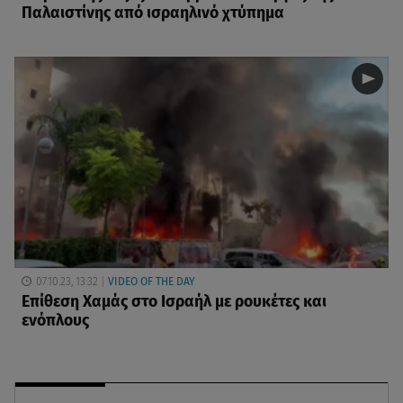
Παλαιστίνης από ισραηλινό χτύπημα
07.10.23, 13:32
VIDEO OF THE DAY
Επίθεση Χαμάς στο Ισραήλ με ρουκέτες και
ενόπλους