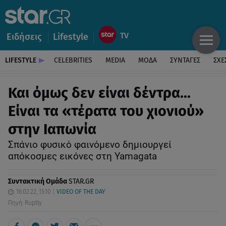
Ειδήσεις
Lifestyle
LIFESTYLE
CELEBRITIES
MEDIA
ΜΟΔΑ
ΣΥΝΤΑΓΕΣ
ΣΧΕ
Και όμως δεν είναι δέντρα...
Είναι τα «τέρατα του χιονιού»
στην Ιαπωνία
Σπάνιο φυσικό φαινόμενο δημιουργεί
απόκοσμες εικόνες στη Yamagata
Συντακτική Ομάδα
STAR.GR
16.02.22, 15:10
VIDEO OF THE DAY
Πηγή: Ruptly