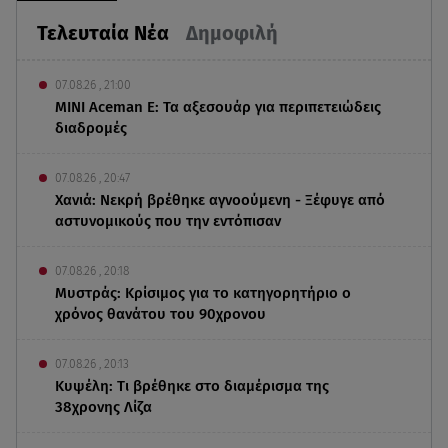
Τελευταία Νέα
Δημοφιλή
07.08.26 , 21:00
MINI Aceman E: Τα αξεσουάρ για περιπετειώδεις
διαδρομές
07.08.26 , 20:47
Χανιά: Νεκρή βρέθηκε αγνοούμενη - Ξέφυγε από
αστυνομικούς που την εντόπισαν
07.08.26 , 20:18
Μυστράς: Κρίσιμος για το κατηγορητήριο ο
χρόνος θανάτου του 90χρονου
07.08.26 , 20:13
Κυψέλη: Tι βρέθηκε στο διαμέρισμα της
38χρονης Λίζα