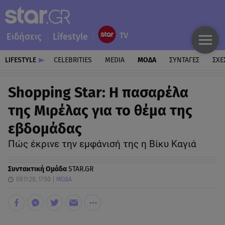
Ειδήσεις
Lifestyle
LIFESTYLE
CELEBRITIES
MEDIA
ΜΟΔΑ
ΣΥΝΤΑΓΕΣ
ΣΧΕ
Shopping Star: Η πασαρέλα
της Μιρέλας για το θέμα της
εβδομάδας
Πώς έκρινε την εμφάνισή της η Βίκυ Καγιά
Συντακτική Ομάδα
STAR.GR
09.11.20, 17:50
ΜΟΔΑ