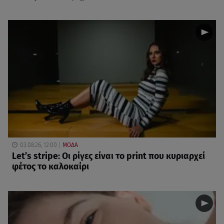
03.08.26, 12:00
ΜΟΔΑ
Let’s stripe: Οι ρίγες είναι το print που κυριαρχεί
φέτος το καλοκαίρι