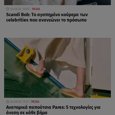
04.08.26, 16:00
ΜΟΔΑ
Scandi Bob: Το αγαπημένο κούρεμα των
celebrities που ανανεώνει το πρόσωπο
04.08.26, 13:47
ΜΟΔΑ
Ανατομικά παπούτσια Parex: 5 τεχνολογίες για
άνεση σε κάθε βήμα