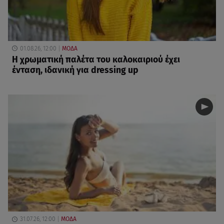
01.08.26, 12:00
ΜΟΔΑ
Η χρωματική παλέτα του καλοκαιριού έχει
ένταση, ιδανική για dressing up
31.07.26, 12:00
ΜΟΔΑ