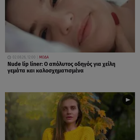
02.08.26, 12:00
ΜΟΔΑ
Nude lip liner: Ο απόλυτος οδηγός για χείλη
γεμάτα και καλοσχηματισμένα