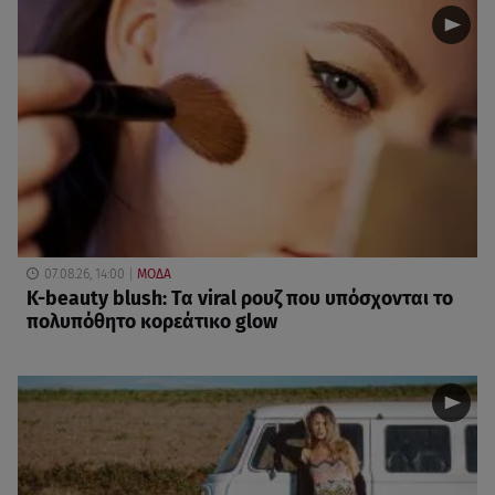
07.08.26, 14:00
ΜΟΔΑ
K-beauty blush: Τα viral ρουζ που υπόσχονται το
πολυπόθητο κορεάτικο glow