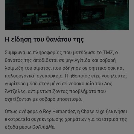
Η είδηση του θανάτου της
Σύμφωνα με πληροφορίες που μετέδωσε το TMZ, ο
θάνατός της αποδίδεται σε μηνιγγίτιδα και σοβαρή
λοίμωξη του αίματος, που οδήγησε σε σηπτικό σοκ και
πολυοργανική ανεπάρκεια. Η ηθοποιός είχε νοσηλευτεί
νωρίτερα μέσα στον μήνα σε νοσοκομείο του Λος
Άντζελες, αντιμετωπίζοντας προβλήματα που
σχετίζονταν με σοβαρό υποσιτισμό.
Όπως ανέφερε ο Roy Hernandez, η Chase είχε ξεκινήσει
εκστρατεία συγκέντρωσης χρημάτων για τα ιατρικά της
έξοδα μέσω
GoFundMe
.