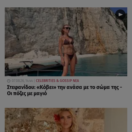
07.08.26, 14:44
CELEBRITIES & GOSSIP ΝΕΑ
Στεφανίδου: «Κόβει» την ανάσα με το σώμα της -
Οι πόζες με μαγιό