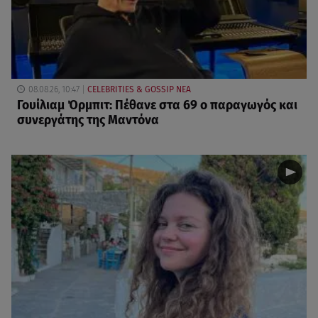
08.08.26, 10:47
CELEBRITIES & GOSSIP ΝΕΑ
Γουίλιαμ Όρμπιτ: Πέθανε στα 69 ο παραγωγός και
συνεργάτης της Μαντόνα