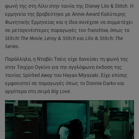
φωνή της στη Λίλο στην ταινία της Disney Lilo & Stitch. Η
ερμηνεία της βραβεύτηκε με Annie Award Καλύτερης
Φωνητικής Ερμηνείας και η ίδια συνέχισε να συμμετέχει
σε μεταγενέστερες παραγωγές του franchise, όπως τα
Stitch! The Movie
,
Leroy & Stitch
και
Lilo & Stitch: The
Series
.
Παράλληλα, η Νταβέι Τσέις είχε δανείσει τη φωνή της
στην Τσιχίρο Ογκίνο για την αγγλόφωνη έκδοση της
ταινίας
Spirited Away
του Hayao Miyazaki. Είχε επίσης
εμφανιστεί σε παραγωγές όπως το Donnie Darko και
αργότερα στη σειρά
Big Love
.