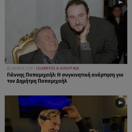
08.08.26, 11:29
CELEBRITIES & GOSSIP ΝΕΑ
Γιάννης Παπαμιχαήλ: Η συγκινητική ανάρτηση για
τον Δημήτρη Παπαμιχαήλ