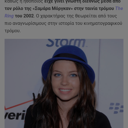
καθώς η ηθοποιός
είχε γίνει γνωστή διεθνώς μέσα από
τον ρόλο της «Σαμάρα Μόργκαν» στην ταινία τρόμου
The
Ring
του 2002
. Ο χαρακτήρας της θεωρείται από τους
πιο αναγνωρίσιμους στην ιστορία του κινηματογραφικού
τρόμου.