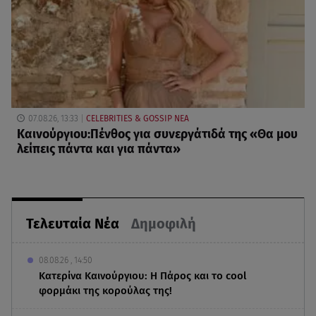
07.08.26, 13:33
CELEBRITIES & GOSSIP ΝΕΑ
Καινούργιου:Πένθος για συνεργάτιδά της «Θα μου
λείπεις πάντα και για πάντα»
Τελευταία Νέα
Δημοφιλή
08.08.26 , 14:50
Κατερίνα Καινούργιου: Η Πάρος και το cool
φορμάκι της κορούλας της!