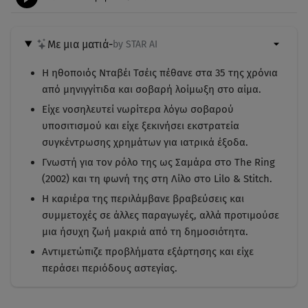
Με μια ματιά
-
by STAR AI
Η ηθοποιός Νταβέι Τσέις πέθανε στα 35 της χρόνια
από μηνιγγίτιδα και σοβαρή λοίμωξη στο αίμα.
Είχε νοσηλευτεί νωρίτερα λόγω σοβαρού
υποσιτισμού και είχε ξεκινήσει εκστρατεία
συγκέντρωσης χρημάτων για ιατρικά έξοδα.
Γνωστή για τον ρόλο της ως Σαμάρα στο The Ring
(2002) και τη φωνή της στη Λίλο στο Lilo & Stitch.
Η καριέρα της περιλάμβανε βραβεύσεις και
συμμετοχές σε άλλες παραγωγές, αλλά προτιμούσε
μια ήσυχη ζωή μακριά από τη δημοσιότητα.
Αντιμετώπιζε προβλήματα εξάρτησης και είχε
περάσει περιόδους αστεγίας.