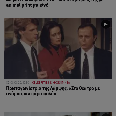
animal print μπικίνι!
08.08.26, 12:30
CELEBRITIES & GOSSIP ΝΕΑ
Πρωταγωνίστρια της Λάμψης: «Στο θέατρο με
σνόμπαραν πάρα πολύ»