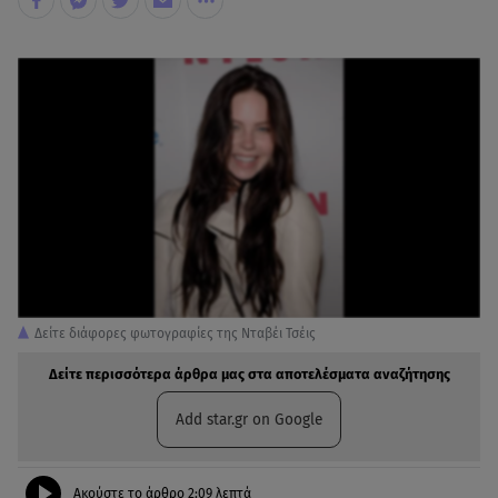
Δείτε διάφορες φωτογραφίες της Νταβέι Τσέις
Δείτε περισσότερα άρθρα μας στα αποτελέσματα αναζήτησης
Add star.gr on Google
Ακούστε το άρθρο
2:09
λεπτά