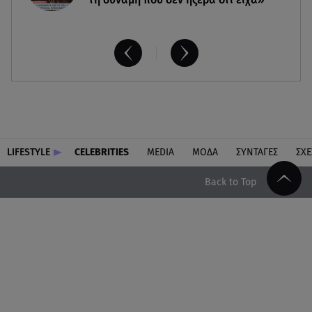
LIFESTYLE
CELEBRITIES
MEDIA
ΜΟΔΑ
ΣΥΝΤΑΓΕΣ
ΣΧΕ
Back to Top