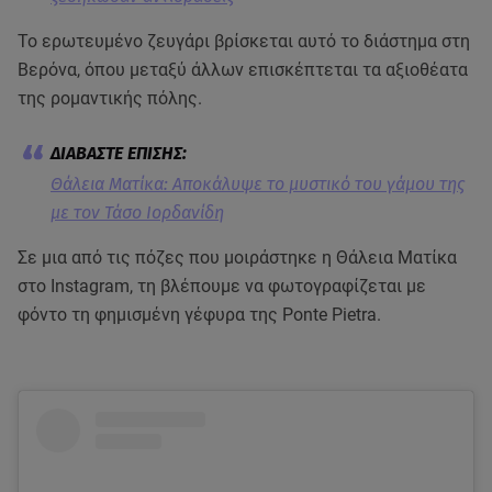
Το ερωτευμένο ζευγάρι βρίσκεται αυτό το διάστημα στη
Βερόνα, όπου μεταξύ άλλων επισκέπτεται τα αξιοθέατα
της ρομαντικής πόλης.
Θάλεια Ματίκα: Αποκάλυψε το μυστικό του γάμου της
με τον Τάσο Ιορδανίδη
Σε μια από τις πόζες που μοιράστηκε η Θάλεια Ματίκα
στο Instagram, τη βλέπουμε να φωτογραφίζεται με
φόντο τη φημισμένη γέφυρα της Ponte Pietra.