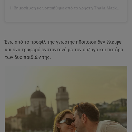
Η δημοσίευση κοινοποιήθηκε από το χρήστη Thalia Matika (@thaliamatika)
Ένω από το προφίλ της γνωστής ηθοποιού δεν έλειψε
και ένα τρυφερό ενσταντανέ με τον σύζυγο και πατέρα
των δυο παιδιών της.