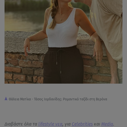
Θάλεια Ματίκα - Τάσος Ιορδανίδης: Ρομαντικό ταξίδι στη Βερόνα
Διαβάστε όλα τα
lifestyle νεα
, για
Celebrities
και
Media
.