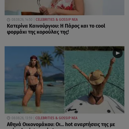
08.08.26, 14:50
CELEBRITIES & GOSSIP ΝΕΑ
Κατερίνα Καινούργιου: Η Πάρος και το cool
φορμάκι της κορούλας της!
08.08.26, 13:59
CELEBRITIES & GOSSIP ΝΕΑ
Αθηνά Οικονομάκου: Οι... hot αναρτήσεις της με