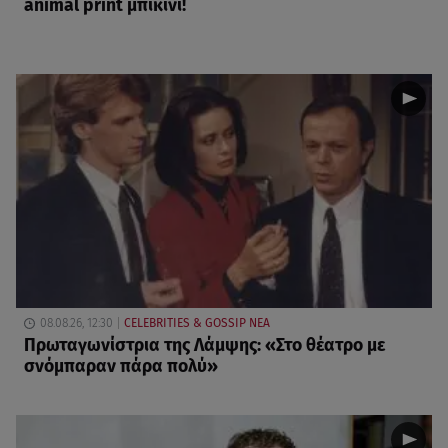
animal print μπικίνι!
08.08.26, 12:30
CELEBRITIES & GOSSIP ΝΕΑ
Πρωταγωνίστρια της Λάμψης: «Στο θέατρο με
σνόμπαραν πάρα πολύ»