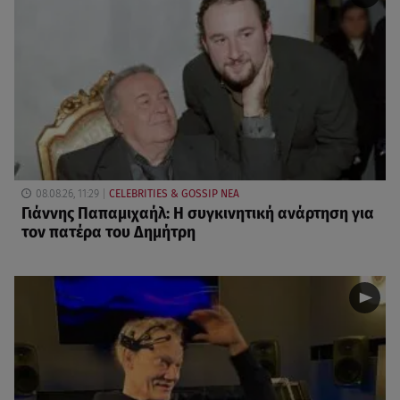
08.08.26, 11:29
CELEBRITIES & GOSSIP ΝΕΑ
Γιάννης Παπαμιχαήλ: Η συγκινητική ανάρτηση για
τον πατέρα του Δημήτρη