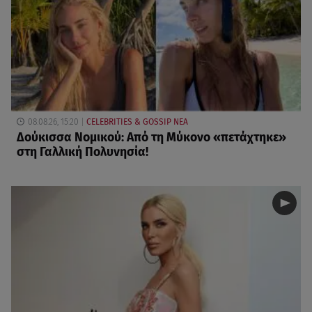
08.08.26, 15:20
CELEBRITIES & GOSSIP ΝΕΑ
Δούκισσα Νομικού: Από τη Μύκονο «πετάχτηκε»
στη Γαλλική Πολυνησία!