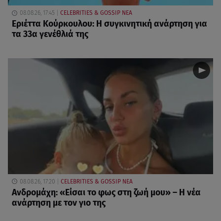
08.08.26, 17:45
CELEBRITIES & GOSSIP ΝΕΑ
Εριέττα Κούρκουλου: Η συγκινητική ανάρτηση για
τα 33α γενέθλιά της
08.08.26, 17:20
CELEBRITIES & GOSSIP ΝΕΑ
Ανδρομάχη: «Είσαι το φως στη ζωή μου» – Η νέα
ανάρτηση με τον γιο της