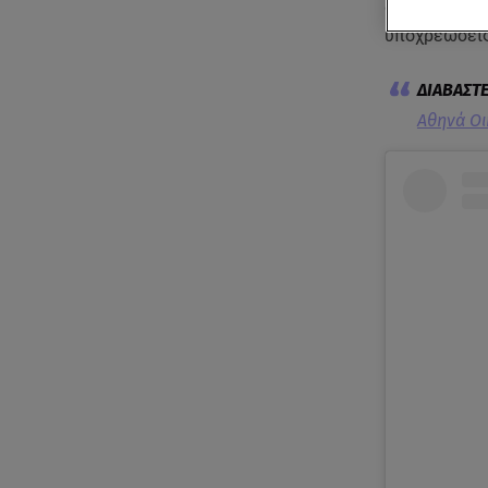
αλλά έχει κα
υποχρεώσεις
Αθηνά Οι