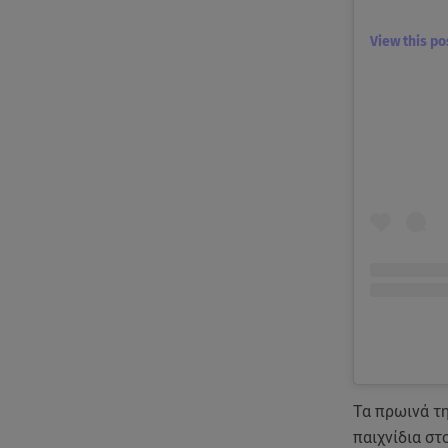
View this p
Τα πρωινά τ
παιχνίδια στ