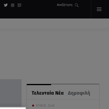
Αναζήτηση
Τελευταία Νέα
Δημοφιλή
07.08.26 , 22:40