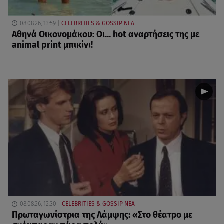
08.08.26, 13:59
CELEBRITIES & GOSSIP ΝΕΑ
Αθηνά Οικονομάκου: Οι... hot αναρτήσεις της με
animal print μπικίνι!
08.08.26, 12:30
CELEBRITIES & GOSSIP ΝΕΑ
Πρωταγωνίστρια της Λάμψης: «Στο θέατρο με