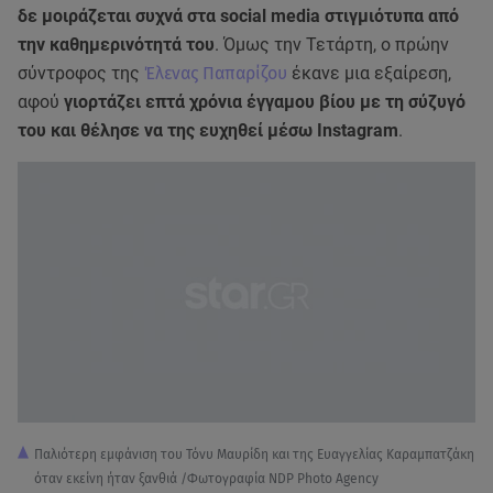
δε μοιράζεται συχνά στα social media στιγμιότυπα από
την καθημερινότητά του
. Όμως την Τετάρτη, ο πρώην
σύντροφος της
Έλενας Παπαρίζου
έκανε μια εξαίρεση,
αφού
γιορτάζει επτά χρόνια έγγαμου βίου με τη σύζυγό
του και θέλησε να της ευχηθεί μέσω Instagram
.
Παλιότερη εμφάνιση του Τόνυ Μαυρίδη και της Ευαγγελίας Καραμπατζάκη
όταν εκείνη ήταν ξανθιά /Φωτογραφία NDP Photo Agency