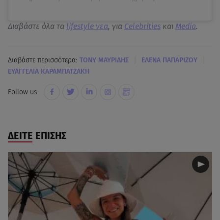
Διαβάστε όλα τα
lifestyle νεα
, για
Celebrities
και
Media
.
|
|
Διαβάστε περισσότερα:
ΤΟΝΥ ΜΑΥΡΙΔΗΣ
ΕΛΕΝΑ ΠΑΠΑΡΙΖΟΥ
ΕΥΑΓΓΕΛΙΑ ΚΑΡΑΜΠΑΤΖΑΚΗ
Follow us:
ΔΕΙΤΕ ΕΠΙΣΗΣ