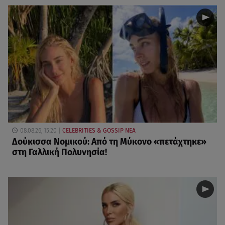
08.08.26, 15:20
CELEBRITIES & GOSSIP ΝΕΑ
Δούκισσα Νομικού: Από τη Μύκονο «πετάχτηκε»
στη Γαλλική Πολυνησία!