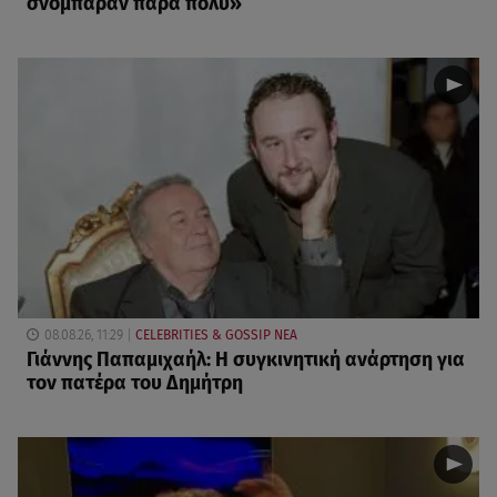
σνόμπαραν πάρα πολύ»
08.08.26, 11:29
CELEBRITIES & GOSSIP ΝΕΑ
Γιάννης Παπαμιχαήλ: Η συγκινητική ανάρτηση για
τον πατέρα του Δημήτρη