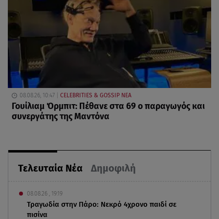
08.08.26, 10:47
CELEBRITIES & GOSSIP ΝΕΑ
Γουίλιαμ Όρμπιτ: Πέθανε στα 69 ο παραγωγός και
συνεργάτης της Μαντόνα
Τελευταία Νέα
Δημοφιλή
08.08.26 , 19:19
Τραγωδία στην Πάρο: Νεκρό 4χρονο παιδί σε
πισίνα