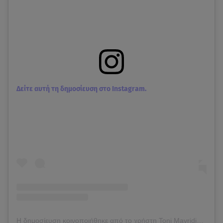
Δείτε αυτή τη δημοσίευση στο Instagram.
Η δημοσίευση κοινοποιήθηκε από το χρήστη Toni Mavridis (@tonimavridis)