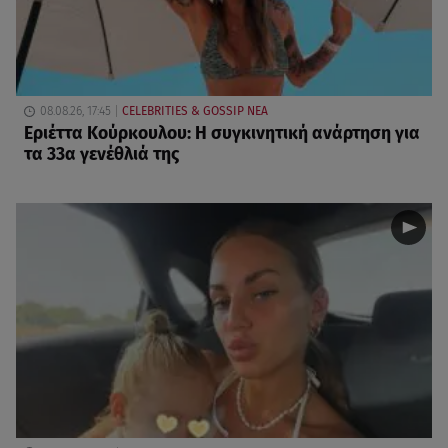
08.08.26, 17:45
CELEBRITIES & GOSSIP ΝΕΑ
Εριέττα Κούρκουλου: Η συγκινητική ανάρτηση για
τα 33α γενέθλιά της