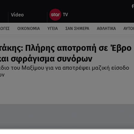
Video
ΛΟΓΕΣ
ΟΙΚΟΝΟΜΙΑ
ΥΓΕΙΑ
ΣΑΝ ΣΗΜΕΡΑ
ΑΘΛΗΤΙΚΑ
ΑΥΤΟ
άκης: Πλήρης αποτροπή σε Έβρο 
και σφράγισμα συνόρων
έδιο του Μαξίμου για να αποτρέψει μαζική είσοδο
ών