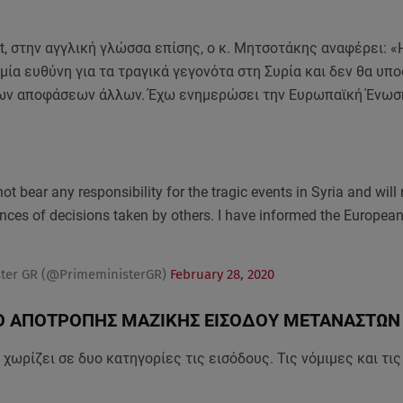
t, στην αγγλική γλώσσα επίσης, ο κ. Μητσοτάκης αναφέρει: 
μία ευθύνη για τα τραγικά γεγονότα στη Συρία και δεν θα υπο
ων αποφάσεων άλλων. Έχω ενημερώσει την Ευρωπαϊκή Ένωση
t bear any responsibility for the tragic events in Syria and will 
ces of decisions taken by others. I have informed the European
ster GR (@PrimeministerGR)
February 28, 2020
ΙΟ ΑΠΟΤΡΟΠΗΣ ΜΑΖΙΚΗΣ ΕΙΣΟΔΟΥ ΜΕΤΑΝΑΣΤΩ
χωρίζει σε δυο κατηγορίες τις εισόδους. Τις νόμιμες και τι