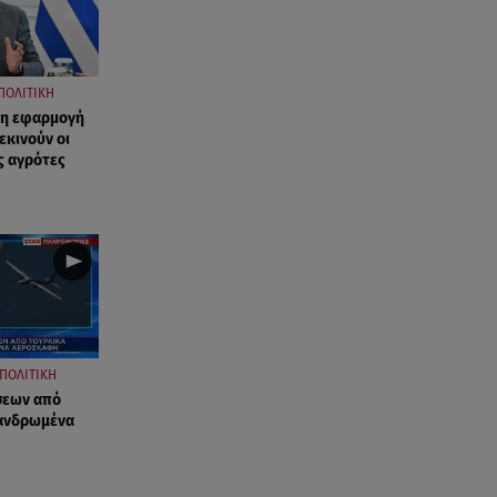
ΠΟΛΙΤΙΚΗ
 η εφαρμογή
εκινούν οι
ς αγρότες
ΠΟΛΙΤΙΚΗ
σεων από
πανδρωμένα