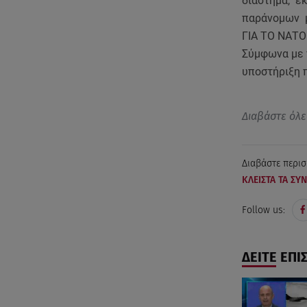
διάστημα, ε
παράνομων μ
ΓΙΑ ΤΟ ΝΑΤΟ
Σύμφωνα με 
υποστήριξη 
Διαβάστε όλε
Διαβάστε περισ
ΚΛΕΙΣΤΑ ΤΑ ΣΥ
Follow us:
ΔΕΙΤΕ ΕΠΙ