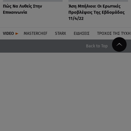
Πώς Να Λυθείς Στην
Άση Μπήλιου: Οι Ερωτικές
Επικοινωνία
Προβλέψεις Της Εβδομάδας
11/4/22
VIDEO
MASTERCHEF
STARX
ΕΙΔΉΣΕΙΣ
ΤΡΟΧΌΣ ΤΗΣ ΤΎΧΗ
Back to Top