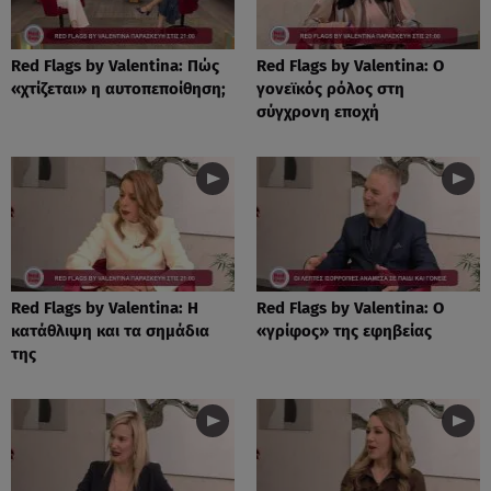
Red Flags by Valentina: Πώς
Red Flags by Valentina: Ο
«χτίζεται» η αυτοπεποίθηση;
γονεϊκός ρόλος στη
σύγχρονη εποχή
Red Flags by Valentina: Η
Red Flags by Valentina: Ο
κατάθλιψη και τα σημάδια
«γρίφος» της εφηβείας
της