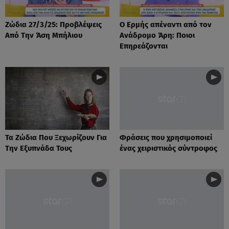
Ζώδια 27/3/25: Προβλέψεις
Ο Ερμής απέναντι από τον
Από Την Άση Μπήλιου
Ανάδρομο Άρη: Ποιοι
Επηρεάζονται
Τα Ζώδια Που Ξεχωρίζουν Για
Φράσεις που χρησιμοποιεί
Την Εξυπνάδα Τους
ένας χειριστικός σύντροφος