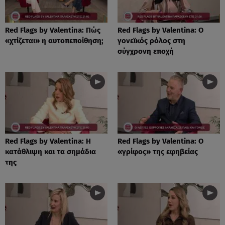
Red Flags by Valentina: Πώς
Red Flags by Valentina: Ο
«χτίζεται» η αυτοπεποίθηση;
γονεϊκός ρόλος στη
σύγχρονη εποχή
Red Flags by Valentina: Η
Red Flags by Valentina: Ο
κατάθλιψη και τα σημάδια
«γρίφος» της εφηβείας
της