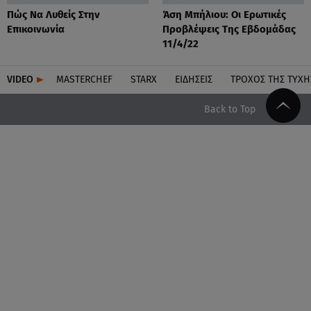
Πώς Να Λυθείς Στην
Άση Μπήλιου: Οι Ερωτικές
Επικοινωνία
Προβλέψεις Της Εβδομάδας
11/4/22
VIDEO
MASTERCHEF
STARX
ΕΙΔΉΣΕΙΣ
ΤΡΟΧΌΣ ΤΗΣ ΤΎΧΗ
Back to Top