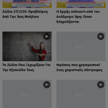
Ζώδια 27/3/25: Προβλέψεις
Ο Ερμής απέναντι από τον
Από Την Άση Μπήλιου
Ανάδρομο Άρη: Ποιοι
Επηρεάζονται
Τα Ζώδια Που Ξεχωρίζουν Για
Φράσεις που χρησιμοποιεί
Την Εξυπνάδα Τους
ένας χειριστικός σύντροφος