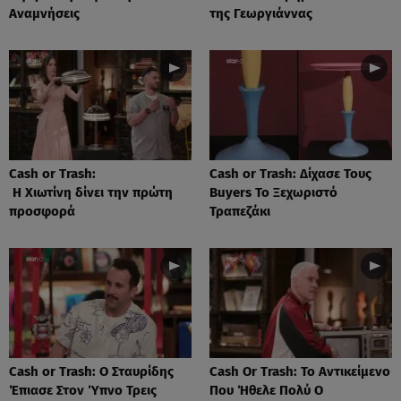
Αναμνήσεις
της Γεωργιάννας
Cash or Trash:
Cash or Trash: Δίχασε Τους
Η Χιωτίνη δίνει την πρώτη
Buyers Το Ξεχωριστό
προσφορά
Τραπεζάκι
Cash or Trash: Ο Σταυρίδης
Cash Or Trash: Το Αντικείμενο
Έπιασε Στον Ύπνο Τρεις
Που Ήθελε Πολύ Ο