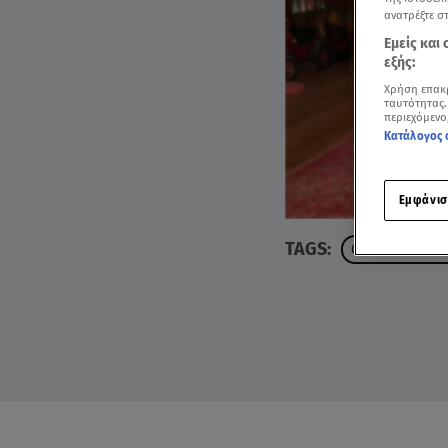
ανατρέξτε σ
Εμείς και
εξής:
Χρήση επακ
ταυτότητας.
περιεχόμενο
Κατάλογος 
Εμφάνισ
TAGS:
ΘΑΝΟΣ ΜΑΡΙΝ