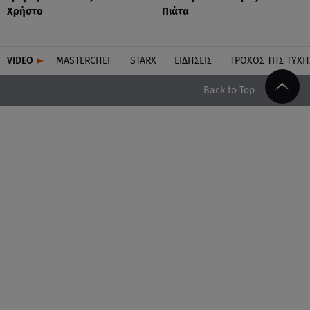
Χρήστο
Πιάτα
VIDEO
MASTERCHEF
STARX
ΕΙΔΉΣΕΙΣ
ΤΡΟΧΌΣ ΤΗΣ ΤΎΧΗ
Back to Top