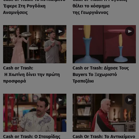
Έφερε Στη Ρογδάκη
θέλει το κόσμημα
Αναμνήσεις
της Γεωργιάννας
Cash or Trash:
Cash or Trash: Δίχασε Τους
Η Χιωτίνη δίνει την πρώτη
Buyers Το Ξεχωριστό
προσφορά
Τραπεζάκι
Cash or Trash: Ο Σταυρίδης
Cash Or Trash: Το Αντικείμενο