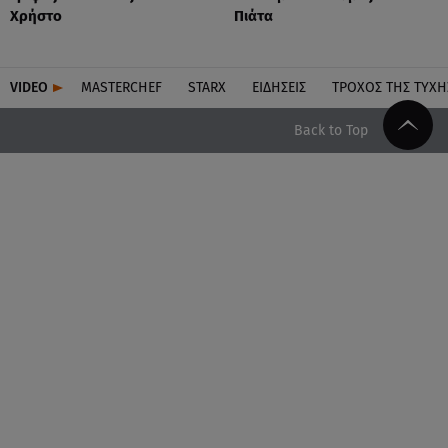
Χρήστο
Πιάτα
VIDEO
MASTERCHEF
STARX
ΕΙΔΉΣΕΙΣ
ΤΡΟΧΌΣ ΤΗΣ ΤΎΧΗ
Back to Top