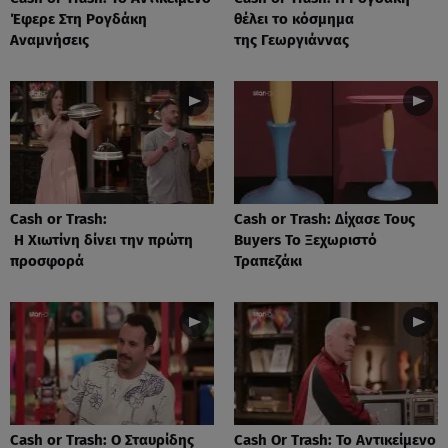
Έφερε Στη Ρογδάκη
θέλει το κόσμημα
Αναμνήσεις
της Γεωργιάννας
Cash or Trash:
Cash or Trash: Δίχασε Τους
Η Χιωτίνη δίνει την πρώτη
Buyers Το Ξεχωριστό
προσφορά
Τραπεζάκι
Cash or Trash: Ο Σταυρίδης
Cash Or Trash: Το Αντικείμενο