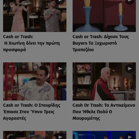
Cash or Trash:
Cash or Trash: Δίχασε Τους
Η Χιωτίνη δίνει την πρώτη
Buyers Το Ξεχωριστό
προσφορά
Τραπεζάκι
Cash or Trash: Ο Σταυρίδης
Cash Or Trash: Το Αντικείμενο
Έπιασε Στον Ύπνο Τρεις
Που Ήθελε Πολύ Ο
Αγοραστές
Μαυρομάτης