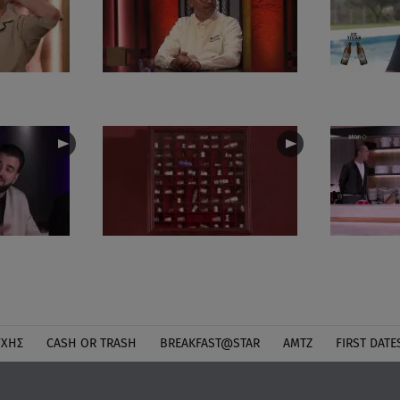
ΎΧΗΣ
CASH OR TRASH
BREAKFAST@STAR
ΑΜΤΖ
FIRST DATE