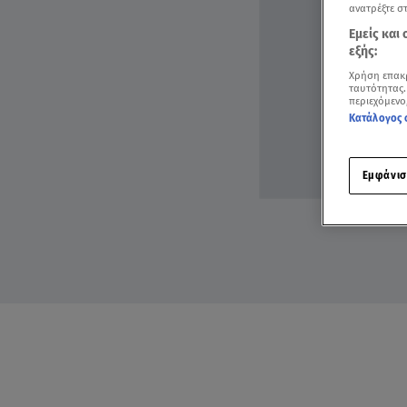
ανατρέξτε σ
Εμείς και
εξής:
Χρήση επακ
ταυτότητας.
περιεχόμενο
Κατάλογος 
Εμφάνισ