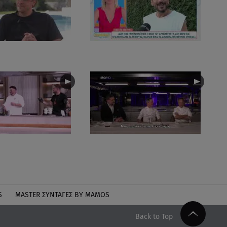
S
MASTER ΣΥΝΤΑΓΈΣ BY MAMOS
Back to Top